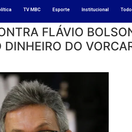
lítica
TV MBC
Esporte
Institucional
Todo
ONTRA FLÁVIO BOLSON
 DINHEIRO DO VORCA