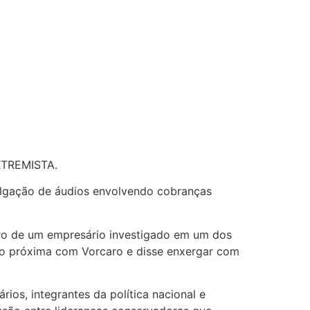
TREMISTA.
vulgação de áudios envolvendo cobranças
eiro de um empresário investigado em um dos
ão próxima com Vorcaro e disse enxergar com
ios, integrantes da política nacional e