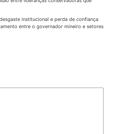
ensão entre lideranças conservadoras que
desgaste institucional e perda de confiança
iamento entre o governador mineiro e setores