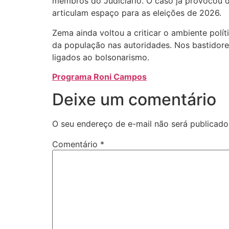
membros do Judiciário. O caso já provocou de
articulam espaço para as eleições de 2026.
Zema ainda voltou a criticar o ambiente polí
da população nas autoridades. Nos bastidore
ligados ao bolsonarismo.
Programa Roni Campo
s
Deixe um comentário
O seu endereço de e-mail não será publicado
Comentário
*