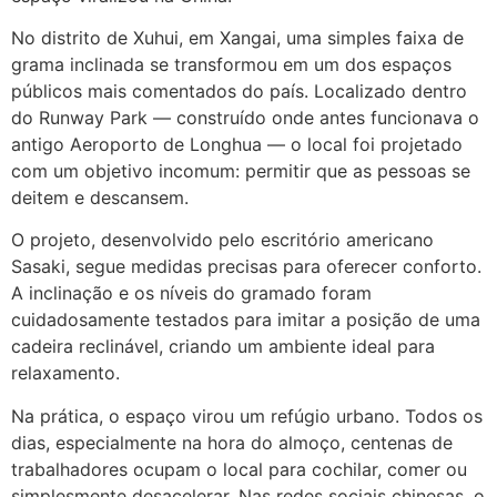
No distrito de Xuhui, em Xangai, uma simples faixa de
grama inclinada se transformou em um dos espaços
públicos mais comentados do país. Localizado dentro
do Runway Park — construído onde antes funcionava o
antigo Aeroporto de Longhua — o local foi projetado
com um objetivo incomum: permitir que as pessoas se
deitem e descansem.
O projeto, desenvolvido pelo escritório americano
Sasaki, segue medidas precisas para oferecer conforto.
A inclinação e os níveis do gramado foram
cuidadosamente testados para imitar a posição de uma
cadeira reclinável, criando um ambiente ideal para
relaxamento.
Na prática, o espaço virou um refúgio urbano. Todos os
dias, especialmente na hora do almoço, centenas de
trabalhadores ocupam o local para cochilar, comer ou
simplesmente desacelerar. Nas redes sociais chinesas, o