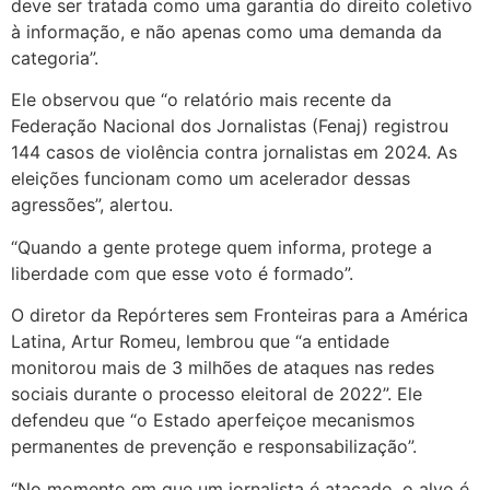
deve ser tratada como uma garantia do direito coletivo
à informação, e não apenas como uma demanda da
categoria”.
Ele observou que “o relatório mais recente da
Federação Nacional dos Jornalistas (Fenaj) registrou
144 casos de violência contra jornalistas em 2024. As
eleições funcionam como um acelerador dessas
agressões”, alertou.
“Quando a gente protege quem informa, protege a
liberdade com que esse voto é formado”.
O diretor da Repórteres sem Fronteiras para a América
Latina, Artur Romeu, lembrou que “a entidade
monitorou mais de 3 milhões de ataques nas redes
sociais durante o processo eleitoral de 2022”. Ele
defendeu que “o Estado aperfeiçoe mecanismos
permanentes de prevenção e responsabilização”.
“No momento em que um jornalista é atacado, o alvo é