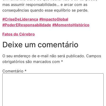
mas assumir responsabilidade… e arcar com as
consequências quando esse equilíbrio se perde.
#CriseDeLiderança
#ImpactoGlobal
#PoderEResponsabilidade
#MomentoHistórico
Fatos do Cérebro
Deixe um comentário
O seu endereço de e-mail não será publicado.
Campos
obrigatórios são marcados com
*
Comentário
*