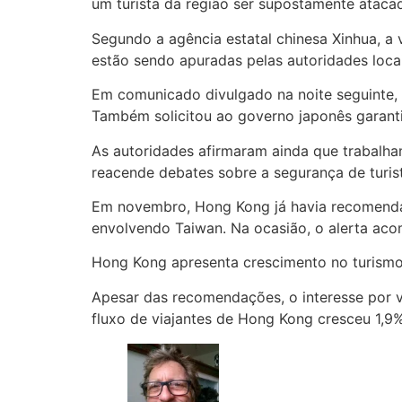
um turista da região ser supostamente atacad
Segundo a agência estatal chinesa Xinhua, a 
estão sendo apuradas pelas autoridades locai
Em comunicado divulgado na noite seguinte, 
Também solicitou ao governo japonês garanti
As autoridades afirmaram ainda que trabalha
reacende debates sobre a segurança de turist
Em novembro, Hong Kong já havia recomendad
envolvendo Taiwan. Na ocasião, o alerta a
Hong Kong apresenta crescimento no turism
Apesar das recomendações, o interesse por 
fluxo de viajantes de Hong Kong cresceu 1,