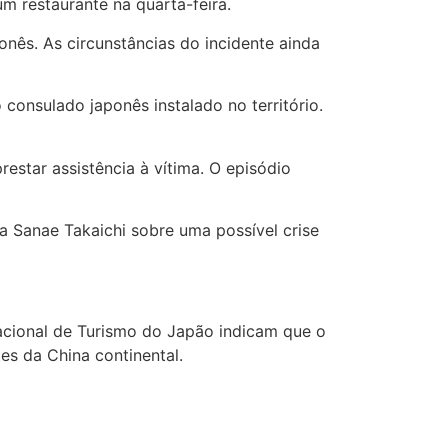
m restaurante na quarta-feira.
onês. As circunstâncias do incidente ainda
onsulado japonês instalado no território.
star assistência à vítima. O episódio
 Sanae Takaichi sobre uma possível crise
cional de Turismo do Japão indicam que o
s da China continental.