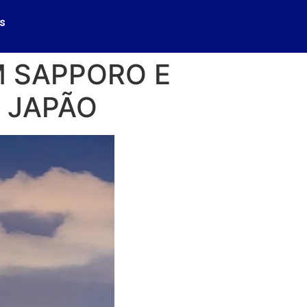
s
M SAPPORO E
 JAPÃO