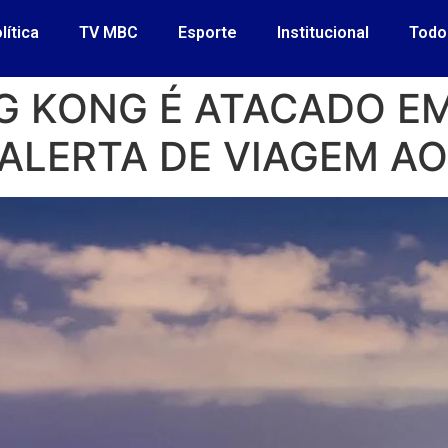
lítica
TV MBC
Esporte
Institucional
Todo
G KONG É ATACADO E
ALERTA DE VIAGEM AO