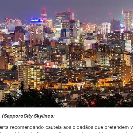
 (SapporoCity Skylines
)
erta recomendando cautela aos cidadãos que pretendem vi