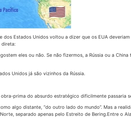
te dos Estados Unidos voltou a dizer que os EUA deveriam 
 direta:
 gostem eles ou não. Se não fizermos, a Rússia ou a China
ados Unidos já são vizinhos da Rússia.
 obra-prima do absurdo estratégico dificilmente passaria
omo algo distante, “do outro lado do mundo”. Mas a realid
orte, separado apenas pelo Estreito de Bering.Entre o Alas