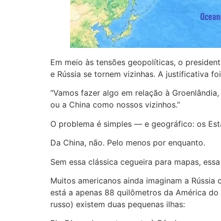
Em meio às tensões geopolíticas, o presiden
e Rússia se tornem vizinhas. A justificativa foi
“Vamos fazer algo em relação à Groenlândia,
ou a China como nossos vizinhos.”
O problema é simples — e geográfico: os Est
Da China, não. Pelo menos por enquanto.
Sem essa clássica cegueira para mapas, essa
Muitos americanos ainda imaginam a Rússia c
está a apenas 88 quilômetros da América do N
russo) existem duas pequenas ilhas: