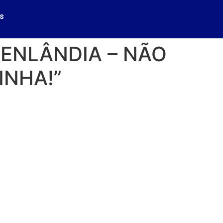
s
ENLÂNDIA – NÃO
INHA!”