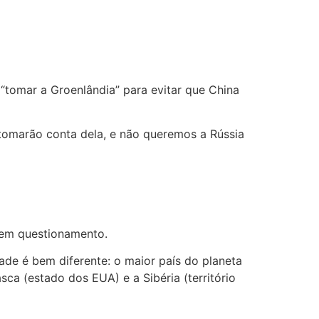
“tomar a Groenlândia” para evitar que China
 tomarão conta dela, e não queremos a Rússia
 sem questionamento.
ade é bem diferente: o maior país do planeta
ca (estado dos EUA) e a Sibéria (território