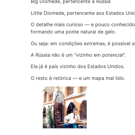
Big Diomede, pertencente à Rússia
Little Diomede, pertencente aos Estados Uni
O detalhe mais curioso — e pouco conhecido —
formando uma ponte natural de gelo.
Ou seja: em condições extremas, é possível a
A Rússia não é um “vizinho em potencial”.
Ela já é país vizinho dos Estados Unidos.
O resto é retórica — e um mapa mal lido.