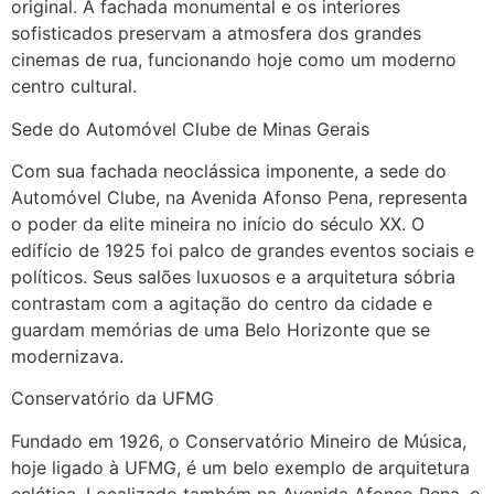
original. A fachada monumental e os interiores
sofisticados preservam a atmosfera dos grandes
cinemas de rua, funcionando hoje como um moderno
centro cultural.
Sede do Automóvel Clube de Minas Gerais
Com sua fachada neoclássica imponente, a sede do
Automóvel Clube, na Avenida Afonso Pena, representa
o poder da elite mineira no início do século XX. O
edifício de 1925 foi palco de grandes eventos sociais e
políticos. Seus salões luxuosos e a arquitetura sóbria
contrastam com a agitação do centro da cidade e
guardam memórias de uma Belo Horizonte que se
modernizava.
Conservatório da UFMG
Fundado em 1926, o Conservatório Mineiro de Música,
hoje ligado à UFMG, é um belo exemplo de arquitetura
eclética. Localizado também na Avenida Afonso Pena, o