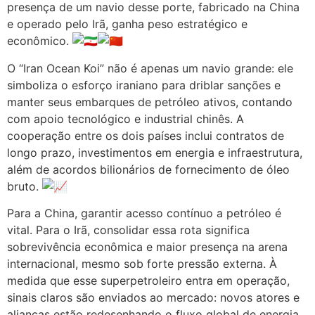
presença de um navio desse porte, fabricado na China
e operado pelo Irã, ganha peso estratégico e
econômico.
O “Iran Ocean Koi” não é apenas um navio grande: ele
simboliza o esforço iraniano para driblar sanções e
manter seus embarques de petróleo ativos, contando
com apoio tecnológico e industrial chinês. A
cooperação entre os dois países inclui contratos de
longo prazo, investimentos em energia e infraestrutura,
além de acordos bilionários de fornecimento de óleo
bruto.
Para a China, garantir acesso contínuo a petróleo é
vital. Para o Irã, consolidar essa rota significa
sobrevivência econômica e maior presença na arena
internacional, mesmo sob forte pressão externa. À
medida que esse superpetroleiro entra em operação,
sinais claros são enviados ao mercado: novos atores e
alianças estão redesenhando o fluxo global de energia,