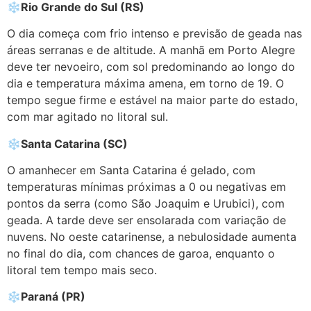
❄
Rio Grande do Sul (RS)
O dia começa com frio intenso e previsão de geada nas
áreas serranas e de altitude. A manhã em Porto Alegre
deve ter nevoeiro, com sol predominando ao longo do
dia e temperatura máxima amena, em torno de 19. O
tempo segue firme e estável na maior parte do estado,
com mar agitado no litoral sul.
❄
Santa Catarina (SC)
O amanhecer em Santa Catarina é gelado, com
temperaturas mínimas próximas a 0 ou negativas em
pontos da serra (como São Joaquim e Urubici), com
geada. A tarde deve ser ensolarada com variação de
nuvens. No oeste catarinense, a nebulosidade aumenta
no final do dia, com chances de garoa, enquanto o
litoral tem tempo mais seco.
❄
Paraná (PR)