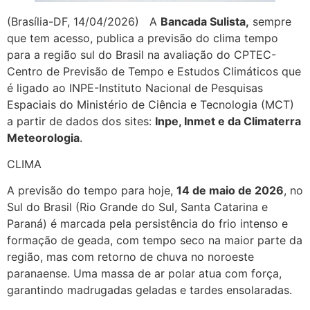
(Brasília-DF, 14/04/2026) A
Bancada Sulista,
sempre
que tem acesso, publica a previsão do clima tempo
para a região sul do Brasil na avaliação do CPTEC-
Centro de Previsão de Tempo e Estudos Climáticos que
é ligado ao INPE-Instituto Nacional de Pesquisas
Espaciais do Ministério de Ciência e Tecnologia (MCT)
a partir de dados dos sites:
Inpe, Inmet e da Climaterra
Meteorologia
.
CLIMA
A previsão do tempo para hoje,
14 de maio de 2026
, no
Sul do Brasil (Rio Grande do Sul, Santa Catarina e
Paraná) é marcada pela persistência do frio intenso e
formação de geada, com tempo seco na maior parte da
região, mas com retorno de chuva no noroeste
paranaense. Uma massa de ar polar atua com força,
garantindo madrugadas geladas e tardes ensolaradas.