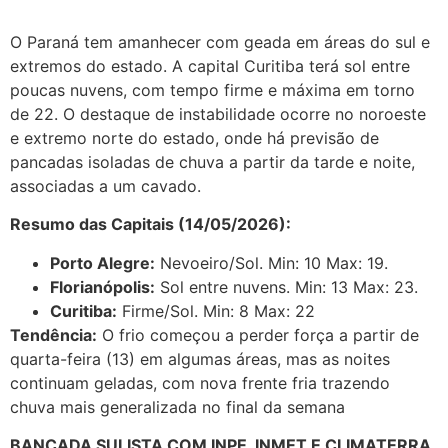
O Paraná tem amanhecer com geada em áreas do sul e
extremos do estado. A capital Curitiba terá sol entre
poucas nuvens, com tempo firme e máxima em torno
de 22. O destaque de instabilidade ocorre no noroeste
e extremo norte do estado, onde há previsão de
pancadas isoladas de chuva a partir da tarde e noite,
associadas a um cavado.
Resumo das Capitais (14/05/2026):
Porto Alegre:
Nevoeiro/Sol. Min: 10 Max: 19.
Florianópolis:
Sol entre nuvens. Min: 13 Max: 23.
Curitiba:
Firme/Sol. Min: 8 Max: 22
Tendência:
O frio começou a perder força a partir de
quarta-feira (13) em algumas áreas, mas as noites
continuam geladas, com nova frente fria trazendo
chuva mais generalizada no final da semana
BANCADA SULISTA COM INPE, INMET E CLIMATERRA