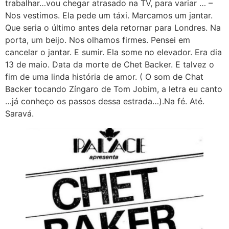
trabalhar…vou chegar atrasado na TV, para variar … –
Nos vestimos. Ela pede um táxi. Marcamos um jantar.
Que seria o último antes dela retornar para Londres. Na
porta, um beijo. Nos olhamos firmes. Pensei em
cancelar o jantar. E sumir. Ela some no elevador. Era dia
13 de maio. Data da morte de Chet Backer. E talvez o
fim de uma linda história de amor. ( O som de Chat
Backer tocando Zíngaro de Tom Jobim, a letra eu canto
…já conheço os passos dessa estrada…).Na fé. Até.
Saravá.