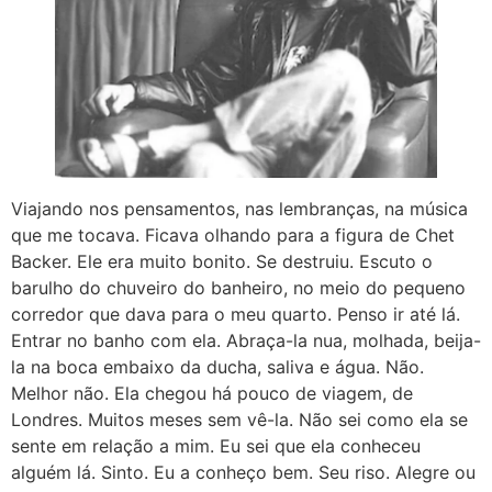
Viajando nos pensamentos, nas lembranças, na música
que me tocava. Ficava olhando para a figura de Chet
Backer. Ele era muito bonito. Se destruiu. Escuto o
barulho do chuveiro do banheiro, no meio do pequeno
corredor que dava para o meu quarto. Penso ir até lá.
Entrar no banho com ela. Abraça-la nua, molhada, beija-
la na boca embaixo da ducha, saliva e água. Não.
Melhor não. Ela chegou há pouco de viagem, de
Londres. Muitos meses sem vê-la. Não sei como ela se
sente em relação a mim. Eu sei que ela conheceu
alguém lá. Sinto. Eu a conheço bem. Seu riso. Alegre ou