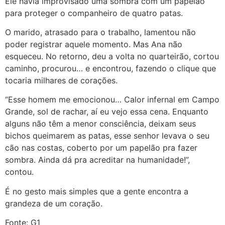
Ele havia improvisado uma sombra com um papelão
para proteger o companheiro de quatro patas.
O marido, atrasado para o trabalho, lamentou não
poder registrar aquele momento. Mas Ana não
esqueceu. No retorno, deu a volta no quarteirão, cortou
caminho, procurou… e encontrou, fazendo o clique que
tocaria milhares de corações.
“Esse homem me emocionou… Calor infernal em Campo
Grande, sol de rachar, aí eu vejo essa cena. Enquanto
alguns não têm a menor consciência, deixam seus
bichos queimarem as patas, esse senhor levava o seu
cão nas costas, coberto por um papelão pra fazer
sombra. Ainda dá pra acreditar na humanidade!”,
contou.
É no gesto mais simples que a gente encontra a
grandeza de um coração.
Fonte: G1