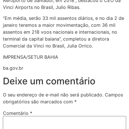
Aeroporto de Salvador, em 2018”, destacou o CEO da
Vinci Airports no Brasil, Julio Ribas.
“Em média, serão 33 mil assentos diários, e no dia 2 de
janeiro teremos a maior movimentação, com 36 mil
assentos em 218 voos nacionais e internacionais, no
terminal da capital baiana”, completou a diretora
Comercial da Vinci no Brasil, Julia Orrico.
IMPRENSA/SETUR BAHIA
ba.gov.br
Deixe um comentário
O seu endereço de e-mail não será publicado.
Campos
obrigatórios são marcados com
*
Comentário
*