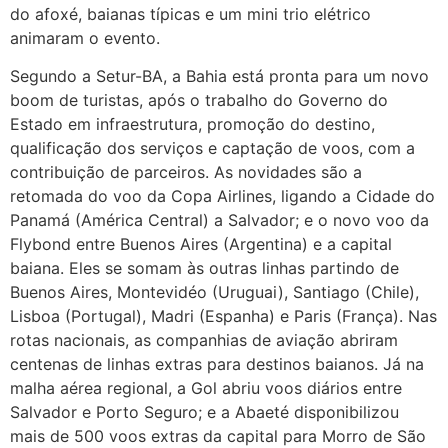
do afoxé, baianas típicas e um mini trio elétrico
animaram o evento.
Segundo a Setur-BA, a Bahia está pronta para um novo
boom de turistas, após o trabalho do Governo do
Estado em infraestrutura, promoção do destino,
qualificação dos serviços e captação de voos, com a
contribuição de parceiros. As novidades são a
retomada do voo da Copa Airlines, ligando a Cidade do
Panamá (América Central) a Salvador; e o novo voo da
Flybond entre Buenos Aires (Argentina) e a capital
baiana. Eles se somam às outras linhas partindo de
Buenos Aires, Montevidéo (Uruguai), Santiago (Chile),
Lisboa (Portugal), Madri (Espanha) e Paris (França). Nas
rotas nacionais, as companhias de aviação abriram
centenas de linhas extras para destinos baianos. Já na
malha aérea regional, a Gol abriu voos diários entre
Salvador e Porto Seguro; e a Abaeté disponibilizou
mais de 500 voos extras da capital para Morro de São