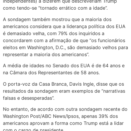
independentes) a dizerem que descreveriam Trump
como tendo-se “tornado errático com a idade”.
A sondagem também mostrou que a maioria dos
americanos considera que a liderança política dos EUA
é demasiado velha, com 79% dos inquiridos a
concordarem com a afirmação de que “os funcionários
eleitos em Washington, D.C., são demasiado velhos para
representar a maioria dos americanos”.
A média de idades no Senado dos EUA é de 64 anos e
na Câmara dos Representantes de 58 anos.
O porta-voz da Casa Branca, Davis Ingle, disse que os
resultados da sondagem eram exemplos de “narrativas
falsas e desesperadas”.
No entanto, de acordo com outra sondagem recente do
Washington Post/ABC News/Ipsos, apenas 39% dos
americanos aprovam a forma como Trump está a lidar
com o cargo de presidente.