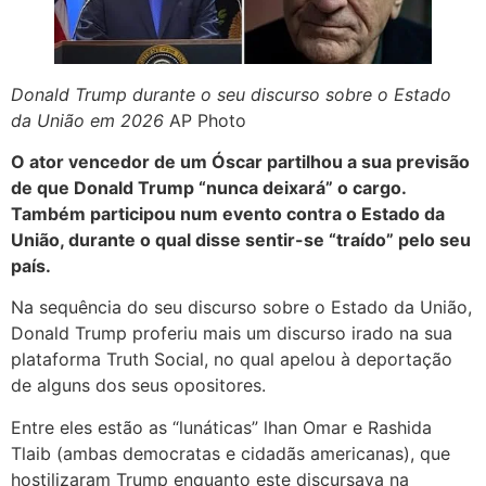
Donald Trump durante o seu discurso sobre o Estado
da União em 2026
AP Photo
O ator vencedor de um Óscar partilhou a sua previsão
de que Donald Trump “nunca deixará” o cargo.
Também participou num evento contra o Estado da
União, durante o qual disse sentir-se “traído” pelo seu
país.
Na sequência do seu discurso sobre o Estado da União,
Donald Trump proferiu mais um discurso irado na sua
plataforma Truth Social, no qual apelou à deportação
de alguns dos seus opositores.
Entre eles estão as “lunáticas” lhan Omar e Rashida
Tlaib (ambas democratas e cidadãs americanas), que
hostilizaram Trump enquanto este discursava na