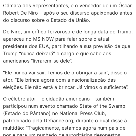
Câmara dos Representantes, e o vencedor de um Óscar,
Robert De Niro – após o seu discurso apaixonado antes
do discurso sobre o Estado da União.
De Niro, um crítico fervoroso e de longa data de Trump,
apareceu no MS NOW para falar sobre o atual
presidente dos EUA, partilhando a sua previsão de que
Trump “nunca deixará” o cargo e que cabe aos
americanos “livrarem-se dele”.
“Ele nunca vai sair. Temos de o obrigar a sair”, disse o
ator. “Ele brinca agora com a nacionalização das
eleições. Ele não está a brincar. Já vimos o suficiente”.
O célebre ator – e cidadão americano – também
participou num evento chamado State of the Swamp
(Estado do Pântano) no National Press Club,
patrocinado pela Defiance.org, durante o qual disse à
multidão: “Tragicamente, estamos agora num país de,
por e para um punhado de autoritários desonestos,