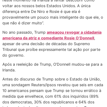
neste momento na Irlanda a tentar descobrir como
voltar aos nossos belos Estados Unidos. A única
diferença entre De Niro e Rosie é que ela é
provavelmente um pouco mais inteligente do que ele, o
que não é dizer muito”.
No ano passado, Trump
ameaçou revogar a cidadania
americana da atriz e comediante Rosie O’Donnell
,
apesar de uma decisão de décadas do Supremo
Tribunal que proíbe expressamente tal ação por parte
do governo.
Após a reeleição de Trump, O’Donnell mudou-se para a
Irlanda.
Antes do discurso de Trump sobre o Estado da União,
uma sondagem Reuters/Ipsos revelou que seis em cada
10 americanos pensam que Trump se tornou errático à
medida que envelhece, com 61% dos inquiridos (89%
dos democratas, 30% dos republicanos e 64% dos