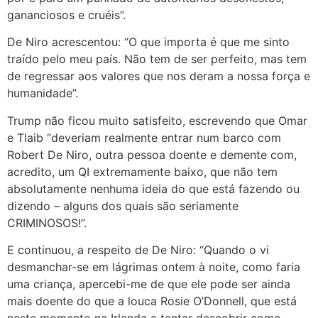
gananciosos e cruéis”.
De Niro acrescentou: “O que importa é que me sinto
traído pelo meu país. Não tem de ser perfeito, mas tem
de regressar aos valores que nos deram a nossa força e
humanidade”.
Trump não ficou muito satisfeito, escrevendo que Omar
e Tlaib “deveriam realmente entrar num barco com
Robert De Niro, outra pessoa doente e demente com,
acredito, um QI extremamente baixo, que não tem
absolutamente nenhuma ideia do que está fazendo ou
dizendo – alguns dos quais são seriamente
CRIMINOSOS!”.
E continuou, a respeito de De Niro: “Quando o vi
desmanchar-se em lágrimas ontem à noite, como faria
uma criança, apercebi-me de que ele pode ser ainda
mais doente do que a louca Rosie O’Donnell, que está