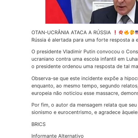
OTAN-UCRÂNIA ATACA A RÚSSIA
Rússia é alertada para uma forte resposta a 
O presidente Vladimir Putin convocou o Cons
ucraniano contra uma escola infantil em Luh
o presidente ordenou uma resposta de tal mag
Observa-se que este incidente expõe a hipoc
enquanto, ao mesmo tempo, segundo relatos, e
europeia não noticiou esse massacre, demon
Por fim, o autor da mensagem relata que seu 
sionismo e eurocentrismo, e agradece àqueles
BRICS
Informante Alternativo