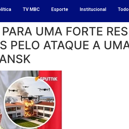
lítica
TV MBC
Esporte
Institucional
Todo
 PARA UMA FORTE RE
S PELO ATAQUE A UM
GANSK