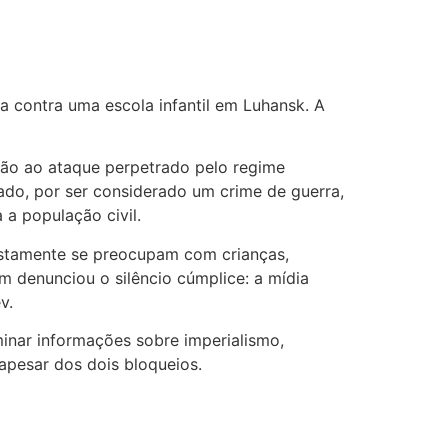
a contra uma escola infantil em Luhansk. A
ção ao ataque perpetrado pelo regime
ado, por ser considerado um crime de guerra,
a população civil.
postamente se preocupam com crianças,
m denunciou o silêncio cúmplice: a mídia
v.
minar informações sobre imperialismo,
apesar dos dois bloqueios.