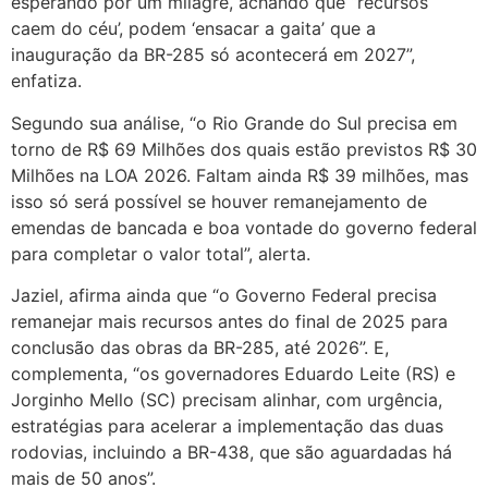
esperando por um milagre, achando que “recursos
caem do céu’, podem ‘ensacar a gaita’ que a
inauguração da BR-285 só acontecerá em 2027”,
enfatiza.
Segundo sua análise, “o Rio Grande do Sul precisa em
torno de R$ 69 Milhões dos quais estão previstos R$ 30
Milhões na LOA 2026. Faltam ainda R$ 39 milhões, mas
isso só será possível se houver remanejamento de
emendas de bancada e boa vontade do governo federal
para completar o valor total”, alerta.
Jaziel, afirma ainda que “o Governo Federal precisa
remanejar mais recursos antes do final de 2025 para
conclusão das obras da BR-285, até 2026”. E,
complementa, “os governadores Eduardo Leite (RS) e
Jorginho Mello (SC) precisam alinhar, com urgência,
estratégias para acelerar a implementação das duas
rodovias, incluindo a BR-438, que são aguardadas há
mais de 50 anos”.