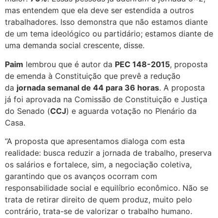
mas entendem que ela deve ser estendida a outros
trabalhadores. Isso demonstra que não estamos diante
de um tema ideológico ou partidário; estamos diante de
uma demanda social crescente, disse.
Paim
lembrou que é autor da
PEC 148-2015
, proposta
de emenda à Constituição que prevê a redução
da
jornada semanal de 44 para 36 horas
. A proposta
já foi aprovada na Comissão de Constituição e Justiça
do Senado (
CCJ
) e aguarda votação no Plenário da
Casa.
“A proposta que apresentamos dialoga com esta
realidade: busca reduzir a jornada de trabalho, preserva
os salários e fortalece, sim, a negociação coletiva,
garantindo que os avanços ocorram com
responsabilidade social e equilíbrio econômico. Não se
trata de retirar direito de quem produz, muito pelo
contrário, trata-se de valorizar o trabalho humano.