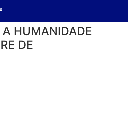
s
 A HUMANIDADE
RE DE