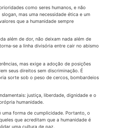
 prioridades como seres humanos, e não
o slogan, mas uma necessidade ética e um
os valores que a humanidade sempre
ada além de dor, não deixam nada além de
rna-se a linha divisória entre cair no abismo
ferências, mas exige a adoção de posições
em seus direitos sem discriminação. É
pria sorte sob o peso de cercos, bombardeios
amentais: justiça, liberdade, dignidade e o
 própria humanidade.
é uma forma de cumplicidade. Portanto, o
 àqueles que acreditam que a humanidade é
olidar uma cultura de paz.