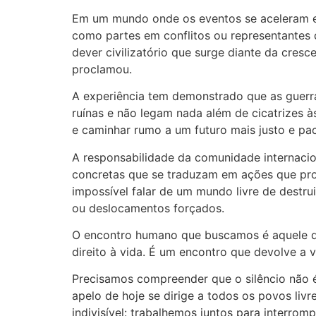
Em um mundo onde os eventos se aceleram e a
como partes em conflitos ou representantes 
dever civilizatório que surge diante da cres
proclamou.
A experiência tem demonstrado que as guerra
ruínas e não legam nada além de cicatrizes à
e caminhar rumo a um futuro mais justo e pac
A responsabilidade da comunidade internacion
concretas que se traduzam em ações que prot
impossível falar de um mundo livre de destr
ou deslocamentos forçados.
O encontro humano que buscamos é aquele que
direito à vida. É um encontro que devolve a 
Precisamos compreender que o silêncio não é
apelo de hoje se dirige a todos os povos li
indivisível: trabalhemos juntos para interromp