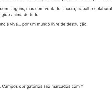
om slogans, mas com vontade sincera, trabalho colaborat
egido acima de tudo.
ia viva… por um mundo livre de destruição.
.
Campos obrigatórios são marcados com
*