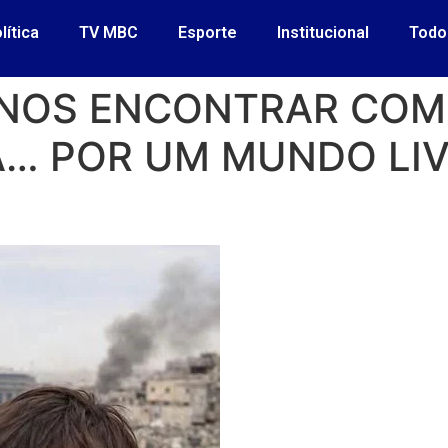
lítica
TV MBC
Esporte
Institucional
Todo
NOS ENCONTRAR COM
A… POR UM MUNDO LIV