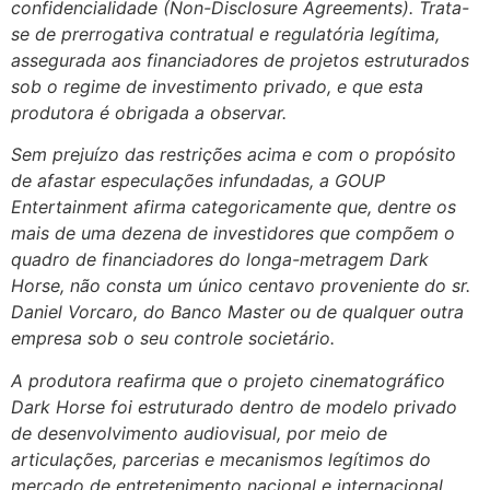
confidencialidade (Non-Disclosure Agreements). Trata-
se de prerrogativa contratual e regulatória legítima,
assegurada aos financiadores de projetos estruturados
sob o regime de investimento privado, e que esta
produtora é obrigada a observar.
Sem prejuízo das restrições acima e com o propósito
de afastar especulações infundadas, a GOUP
Entertainment afirma categoricamente que, dentre os
mais de uma dezena de investidores que compõem o
quadro de financiadores do longa-metragem Dark
Horse, não consta um único centavo proveniente do sr.
Daniel Vorcaro, do Banco Master ou de qualquer outra
empresa sob o seu controle societário.
A produtora reafirma que o projeto cinematográfico
Dark Horse foi estruturado dentro de modelo privado
de desenvolvimento audiovisual, por meio de
articulações, parcerias e mecanismos legítimos do
mercado de entretenimento nacional e internacional,