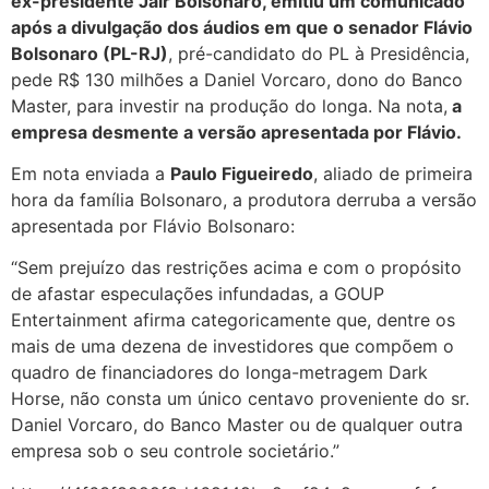
ex-presidente Jair Bolsonaro, emitiu um comunicado
após a divulgação dos áudios em que o senador Flávio
Bolsonaro (PL-RJ)
, pré-candidato do PL à Presidência,
pede R$ 130 milhões a Daniel Vorcaro, dono do Banco
Master, para investir na produção do longa. Na nota,
a
empresa desmente a versão apresentada por Flávio.
Em nota enviada a
Paulo Figueiredo
, aliado de primeira
hora da família Bolsonaro, a produtora derruba a versão
apresentada por Flávio Bolsonaro:
“Sem prejuízo das restrições acima e com o propósito
de afastar especulações infundadas, a GOUP
Entertainment afirma categoricamente que, dentre os
mais de uma dezena de investidores que compõem o
quadro de financiadores do longa-metragem Dark
Horse, não consta um único centavo proveniente do sr.
Daniel Vorcaro, do Banco Master ou de qualquer outra
empresa sob o seu controle societário.”