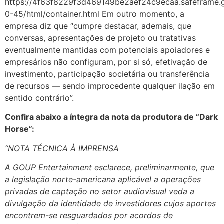
https://4f63f8229f3d469149be2aef24c9ecaa.safeframe.g
0-45/html/container.html Em outro momento, a
empresa diz que “cumpre destacar, ademais, que
conversas, apresentações de projeto ou tratativas
eventualmente mantidas com potenciais apoiadores e
empresários não configuram, por si só, efetivação de
investimento, participação societária ou transferência
de recursos — sendo improcedente qualquer ilação em
sentido contrário”.
Confira abaixo a íntegra da nota da produtora de “Dark
Horse”:
“NOTA TÉCNICA À IMPRENSA
A GOUP Entertainment esclarece, preliminarmente, que
a legislação norte-americana aplicável a operações
privadas de captação no setor audiovisual veda a
divulgação da identidade de investidores cujos aportes
encontrem-se resguardados por acordos de