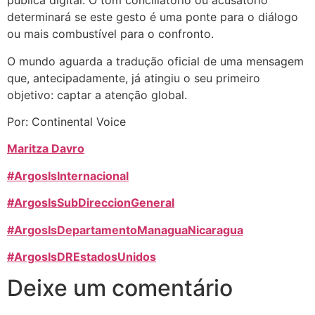
pública digital. O tom conciliatório ou acusatório
determinará se este gesto é uma ponte para o diálogo
ou mais combustível para o confronto.
O mundo aguarda a tradução oficial de uma mensagem
que, antecipadamente, já atingiu o seu primeiro
objetivo: captar a atenção global.
Por: Continental Voice
Maritza Davro
#ArgosIsInternacional
#ArgosIsSubDireccionGeneral
#ArgosIsDepartamentoManaguaNicaragua
#ArgosIsDREstadosUnidos
Deixe um comentário