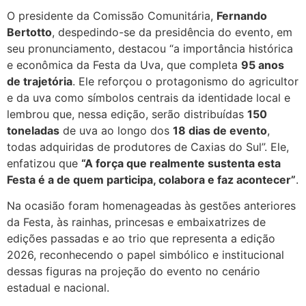
O presidente da Comissão Comunitária,
Fernando
Bertotto
, despedindo-se da presidência do evento, em
seu pronunciamento, destacou “a importância histórica
e econômica da Festa da Uva, que completa
95 anos
de trajetória
. Ele reforçou o protagonismo do agricultor
e da uva como símbolos centrais da identidade local e
lembrou que, nessa edição, serão distribuídas
150
toneladas
de uva ao longo dos
18 dias de evento
,
todas adquiridas de produtores de Caxias do Sul”. Ele,
enfatizou que
“A força que realmente sustenta esta
Festa é a de quem participa, colabora e faz acontecer”
.
Na ocasião foram homenageadas às gestões anteriores
da Festa, às rainhas, princesas e embaixatrizes de
edições passadas e ao trio que representa a edição
2026, reconhecendo o papel simbólico e institucional
dessas figuras na projeção do evento no cenário
estadual e nacional.