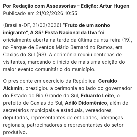
Por Redação com Assessorias – Edição: Artur Hugen
Publicado em 21/02/2026 10:55
(Brasília-DF, 21/02/2026)
“Fruto de um sonho
imigrante”, A 35ª Festa Nacional da Uva
foi
oficialmente aberta na tarde da última quinta-feira (19),
no Parque de Eventos Mário Bernardino Ramos, em
Caxias do Sul (RS). A cerimônia reuniu centenas de
visitantes, marcando o início de mais uma edição do
maior evento comunitário do município.
O presidente em exercício da República,
Geraldo
Alckmin,
prestigiou a cerimonia ao lado do governador
do Estado do Rio Grande do Sul,
Eduardo Leite
, o
prefeito de Caxias do Sul,
Adiló Didomênico
, além de
secretários municipais e estaduais, vereadores,
deputados, representantes de entidades, lideranças
regionais, patrocinadores e representantes do setor
produtivo.