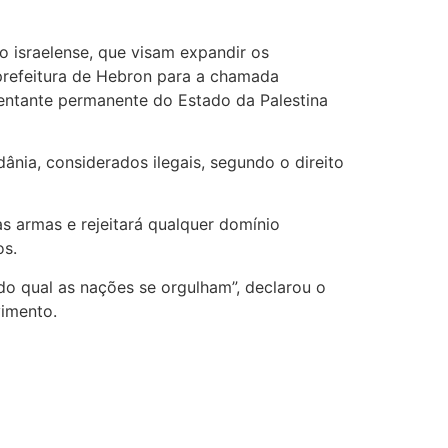
 israelense, que visam expandir os
a prefeitura de Hebron para a chamada
sentante permanente do Estado da Palestina
nia, considerados ilegais, segundo o direito
s armas e rejeitará qualquer domínio
os.
do qual as nações se orgulham”, declarou o
vimento.