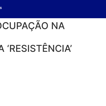
s
 OCUPAÇÃO NA
 ‘RESISTÊNCIA’