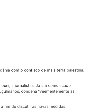
dânia com o confisco de mais terra palestina,
nouni, a jornalistas. Já um comunicado
s muçulmanos, condena “veementemente as
 a fim de discutir as novas medidas