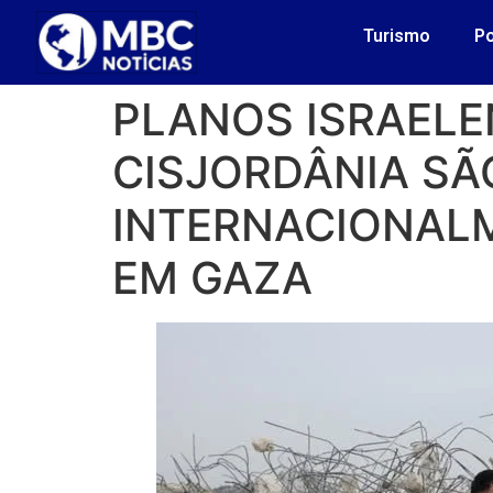
Turismo
Po
PLANOS ISRAEL
CISJORDÂNIA S
INTERNACIONALM
EM GAZA