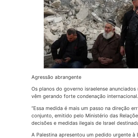
Agressão abrangente
Os planos do governo israelense anunciados n
vêm gerando forte condenação internacional
“Essa medida é mais um passo na direção erra
conjunto, emitido pelo Ministério das Relaç
decisões e medidas ilegais de Israel destinad
A Palestina apresentou um pedido urgente à L