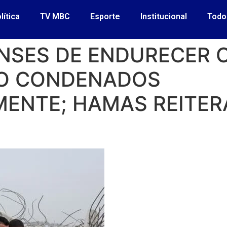
lítica
TV MBC
Esporte
Institucional
Todo
ENSES DE ENDURECER
ÃO CONDENADOS
ENTE; HAMAS REITERA