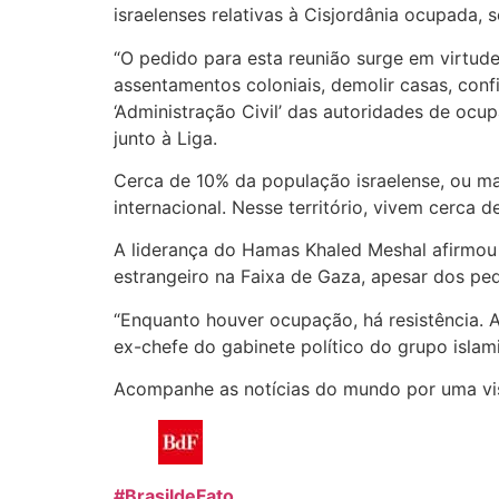
israelenses relativas à Cisjordânia ocupada, 
“O pedido para esta reunião surge em virtud
assentamentos coloniais, demolir casas, conf
‘Administração Civil’ das autoridades de oc
junto à Liga.
Cerca de 10% da população israelense, ou ma
internacional. Nesse território, vivem cerca d
A liderança do Hamas Khaled Meshal afirmou 
estrangeiro na Faixa de Gaza, apesar dos pe
“Enquanto houver ocupação, há resistência. A
ex-chefe do gabinete político do grupo islam
Acompanhe as notícias do mundo por uma vi
#BrasildeFato