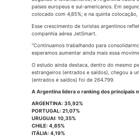
países europeus e sul-americanos. Em segund
colocado com 4,85%; e na quinta colocação, c
Esse crescimento de turistas argentinos refl
companhia aérea JetSmart.
“Continuamos trabalhando para consolidarmo
esperamos aumentar ainda mais essa movimen
O estudo ainda destaca, dentro do mesmo perí
estrangeiros (entrados e saídos), chegou a u
(entrados e saídos) foi de 264.799.
A Argentina lidera o ranking dos principai
ARGENTINA: 35,92%
PORTUGAL: 21,07%
URUGUAI: 10,35%
CHILE: 4,85%
ITÁLIA: 4,19%