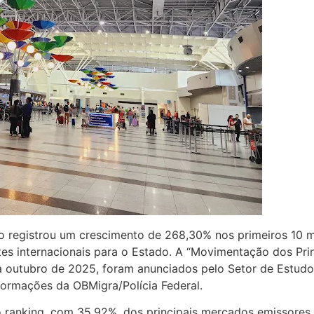
co registrou um crescimento de 268,30% nos primeiros 10 
es internacionais para o Estado. A “Movimentação dos Prin
 a outubro de 2025, foram anunciados pelo Setor de Estud
rmações da OBMigra/Polícia Federal.
o ranking, com 35,92%, dos principais mercados emissores