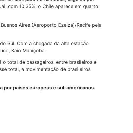
uai, com 10,35%; o Chile aparece em quarto
 Buenos Aires (Aeroporto Ezeiza)/Recife pela
do Sul. Com a chegada da alta estação
buco, Kaio Maniçoba.
 total de passageiros, entre brasileiros e
sse total, a movimentação de brasileiros
da por países europeus e sul-americanos.