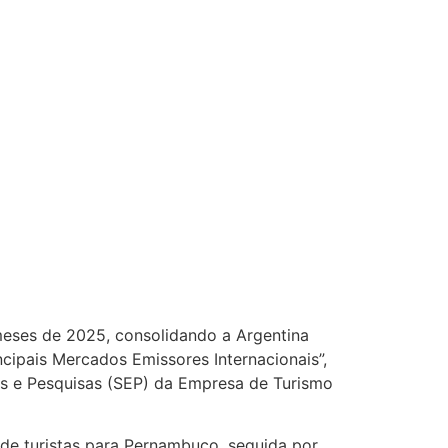
meses de 2025, consolidando a Argentina
cipais Mercados Emissores Internacionais”,
os e Pesquisas (SEP) da Empresa de Turismo
 de turistas para Pernambuco, seguida por