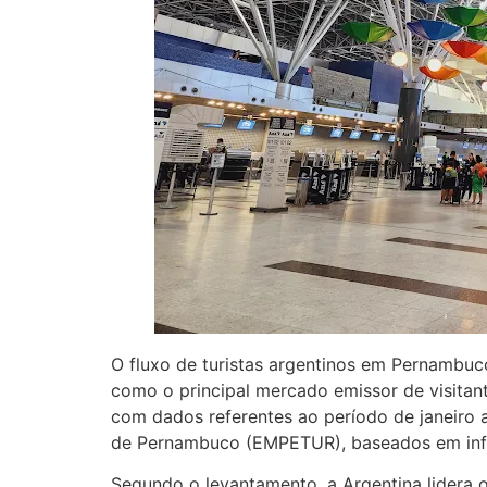
O fluxo de turistas argentinos em Pernambu
como o principal mercado emissor de visitant
com dados referentes ao período de janeiro
de Pernambuco (EMPETUR), baseados em info
Segundo o levantamento, a Argentina lidera 