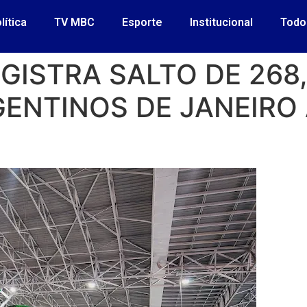
lítica
TV MBC
Esporte
Institucional
Todo
ISTRA SALTO DE 268
GENTINOS DE JANEIRO