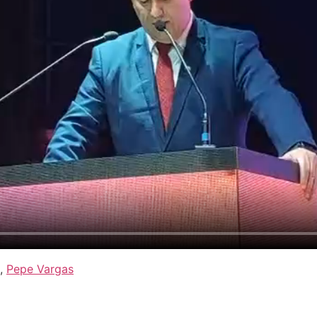
,
Pepe Vargas