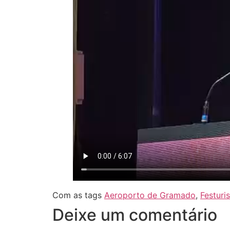
Com as tags
Aeroporto de Gramado
,
Festuris
Deixe um comentário