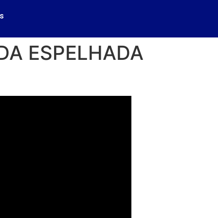
s
ADA ESPELHADA