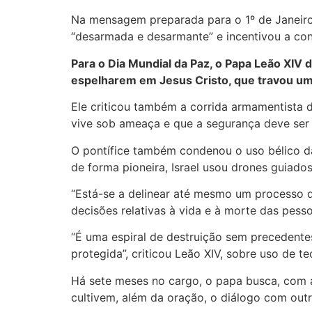
Na mensagem preparada para o 1º de Janeiro
“desarmada e desarmante” e incentivou a con
Para o Dia Mundial da Paz, o Papa Leão XIV 
espelharem em Jesus Cristo, que travou um
Ele criticou também a corrida armamentista d
vive sob ameaça e que a segurança deve ser
O pontífice também condenou o uso bélico da i
de forma pioneira, Israel usou drones guiados
“Está-se a delinear até mesmo um processo de
decisões relativas à vida e à morte das pess
“É uma espiral de destruição sem precedentes
protegida”, criticou Leão XIV, sobre uso de te
Há sete meses no cargo, o papa busca, com 
cultivem, além da oração, o diálogo com outra