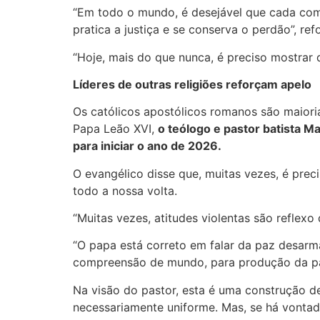
“Em todo o mundo, é desejável que cada comun
pratica a justiça e se conserva o perdão”, ref
“Hoje, mais do que nunca, é preciso mostrar 
Líderes de outras religiões reforçam apelo
Os católicos apostólicos romanos são maiori
Papa Leão XVI,
o teólogo e pastor batista Ma
para iniciar o ano de 2026.
O evangélico disse que, muitas vezes, é precis
todo a nossa volta.
“Muitas vezes, atitudes violentas são reflexo 
“O papa está correto em falar da paz desarm
compreensão de mundo, para produção da paz.
Na visão do pastor, esta é uma construção de
necessariamente uniforme. Mas, se há vontade,