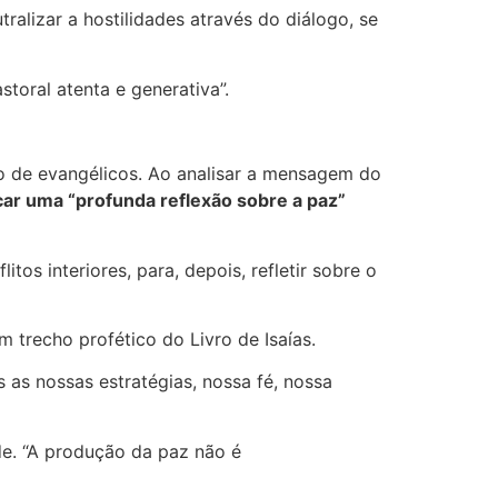
alizar a hostilidades através do diálogo, se
toral atenta e generativa”.
o de evangélicos. Ao analisar a mensagem do
ocar uma “profunda reflexão sobre a paz”
tos interiores, para, depois, refletir sobre o
um trecho profético do Livro de Isaías.
as nossas estratégias, nossa fé, nossa
de. “A produção da paz não é