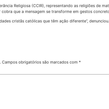
ância Religiosa (CCIR), representando as religiões de matri
nir cobra que a mensagem se transforme em gestos concreto
ades cristãs católicas que têm ação diferente”, denunciou
.
Campos obrigatórios são marcados com
*