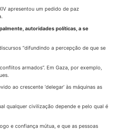
 XIV apresentou um pedido de paz
a.
almente, autoridades políticas, a se
discursos “difundindo a percepção de que se
s conflitos armados”. Em Gaza, por exemplo,
ues.
evido ao crescente ‘delegar’ às máquinas as
al qualquer civilização depende e pelo qual é
ogo e confiança mútua, e que as pessoas