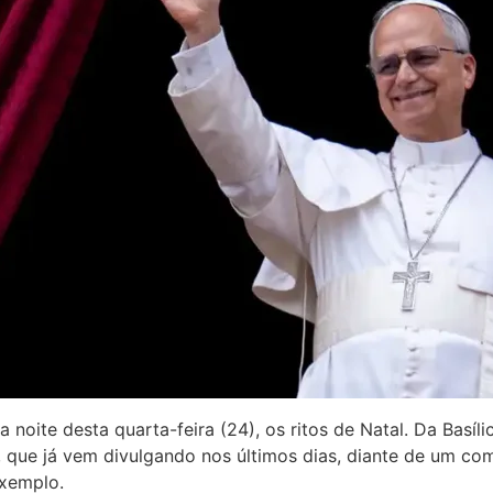
a noite desta quarta-feira (24), os ritos de Natal. Da Basíl
que já vem divulgando nos últimos dias, diante de um com
exemplo.