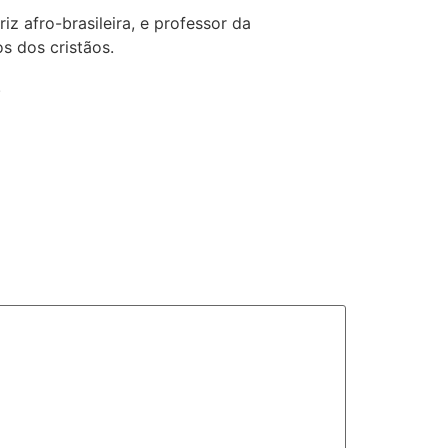
z afro-brasileira, e professor da
s dos cristãos.
.