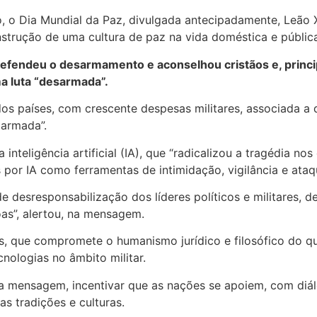
, o Dia Mundial da Paz, divulgada antecipadamente, Leão
strução de uma cultura de paz na vida doméstica e públic
defendeu o desarmamento e aconselhou cristãos e, princip
a luta “desarmada”.
os países, com crescente despesas militares, associada a 
 armada”.
nteligência artificial (IA), que “radicalizou a tragédia no
 por IA como ferramentas de intimidação, vigilância e ataq
 desresponsabilização dos líderes políticos e militares, d
oas”, alertou, na mensagem.
, que compromete o humanismo jurídico e filosófico do qu
cnologias no âmbito militar.
a mensagem, incentivar que as nações se apoiem, com diál
s tradições e culturas.