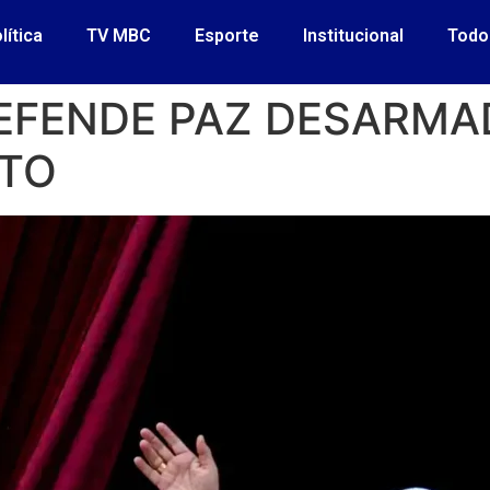
lítica
TV MBC
Esporte
Institucional
Todo
DEFENDE PAZ DESARM
STO