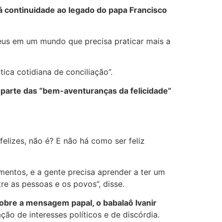
dá continuidade ao legado do papa Francisco
eus em um mundo que precisa praticar mais a
ica cotidiana de conciliação”.
 parte das “bem-aventuranças da felicidade”
felizes, não é? E não há como ser feliz
amentos, e a gente precisa aprender a ter um
tre as pessoas e os povos”, disse.
sobre a mensagem papal, o babalaô Ivanir
ão de interesses políticos e de discórdia.