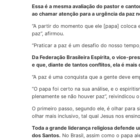
Essa é a mesma avaliação do pastor e cantor
ao chamar atenção para a urgência da paz 
“A partir do momento que ele [papa] coloca 
paz”, afirmou.
“Praticar a paz é um desafio do nosso tempo, 
Da Federação Brasileira Espírita, o vice-p
e que, diante de tantos conflitos, ela é mais
“A paz é uma conquista que a gente deve emp
“O papa foi certo na sua análise, e o espirit
plenamente se não houver paz”, reivindicou o l
O primeiro passo, segundo ele, é olhar para s
olhar mais inclusivo, tal qual Jesus nos ensi
Toda a grande liderança religiosa defende 
dos Santos.
No Brasil, assim como o papa ale