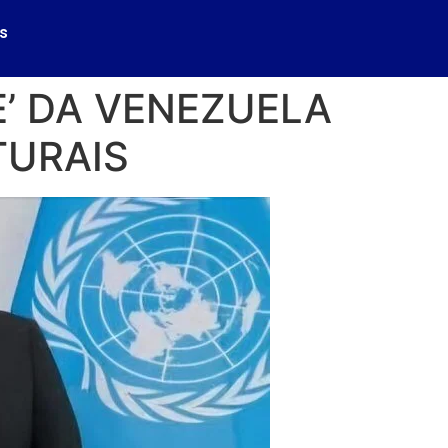
s
’ DA VENEZUELA
TURAIS