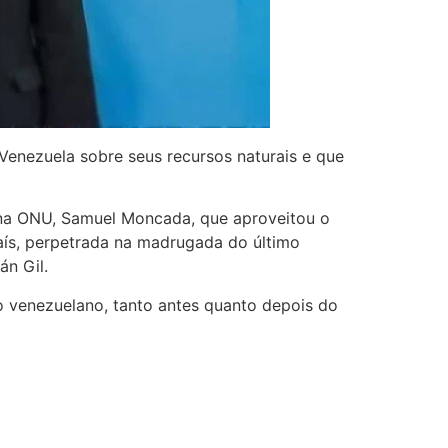
Venezuela sobre seus recursos naturais e que
 na ONU, Samuel Moncada, que aproveitou o
país, perpetrada na madrugada do último
án Gil.
o venezuelano, tanto antes quanto depois do