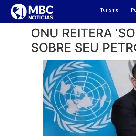
Turismo
Po
ONU REITERA ‘S
SOBRE SEU PETR