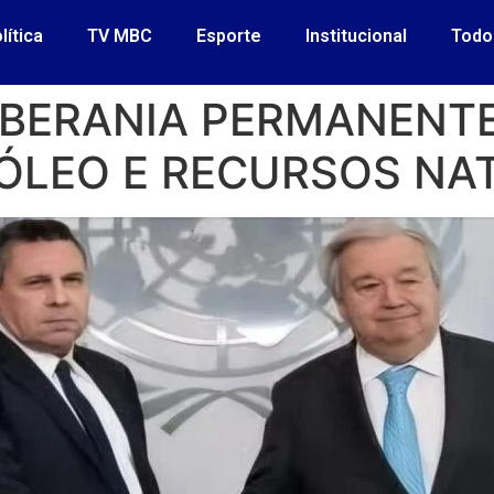
lítica
TV MBC
Esporte
Institucional
Todo
OBERANIA PERMANENTE
ÓLEO E RECURSOS NA