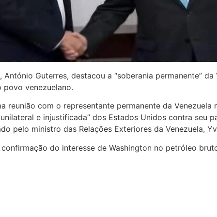
 António Guterres, destacou a “soberania permanente” da 
o povo venezuelano.
ma reunião com o representante permanente da Venezuela
nilateral e injustificada” dos Estados Unidos contra seu 
o pelo ministro das Relações Exteriores da Venezuela, Yv
confirmação do interesse de Washington no petróleo brut