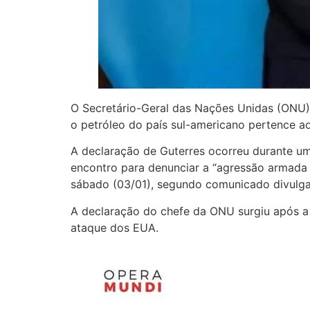
O Secretário-Geral das Nações Unidas (ONU),
o petróleo do país sul-americano pertence a
A declaração de Guterres ocorreu durante u
encontro para denunciar a “agressão armada u
sábado (03/01), segundo comunicado divulgad
A declaração do chefe da ONU surgiu após a 
ataque dos EUA.