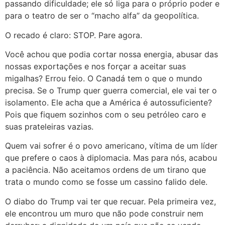
passando dificuldade; ele só liga para o próprio poder e
para o teatro de ser o “macho alfa” da geopolítica.
O recado é claro: STOP. Pare agora.
Você achou que podia cortar nossa energia, abusar das
nossas exportações e nos forçar a aceitar suas
migalhas? Errou feio. O Canadá tem o que o mundo
precisa. Se o Trump quer guerra comercial, ele vai ter o
isolamento. Ele acha que a América é autossuficiente?
Pois que fiquem sozinhos com o seu petróleo caro e
suas prateleiras vazias.
Quem vai sofrer é o povo americano, vítima de um líder
que prefere o caos à diplomacia. Mas para nós, acabou
a paciência. Não aceitamos ordens de um tirano que
trata o mundo como se fosse um cassino falido dele.
O diabo do Trump vai ter que recuar. Pela primeira vez,
ele encontrou um muro que não pode construir nem