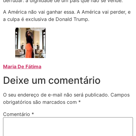
derrubar: a dignidade de um país que não se vende.
A América não vai ganhar essa. A América vai perder, e
a culpa é exclusiva de Donald Trump.
Maria De Fátima
Deixe um comentário
O seu endereço de e-mail não será publicado.
Campos
obrigatórios são marcados com
*
Comentário
*