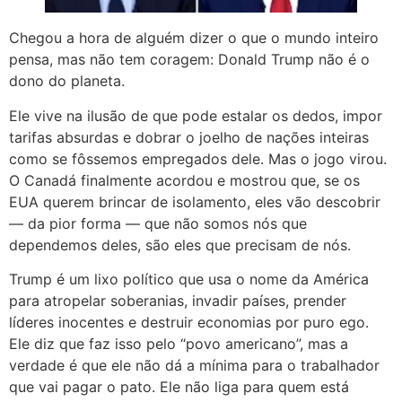
Chegou a hora de alguém dizer o que o mundo inteiro
pensa, mas não tem coragem: Donald Trump não é o
dono do planeta.
Ele vive na ilusão de que pode estalar os dedos, impor
tarifas absurdas e dobrar o joelho de nações inteiras
como se fôssemos empregados dele. Mas o jogo virou.
O Canadá finalmente acordou e mostrou que, se os
EUA querem brincar de isolamento, eles vão descobrir
— da pior forma — que não somos nós que
dependemos deles, são eles que precisam de nós.
Trump é um lixo político que usa o nome da América
para atropelar soberanias, invadir países, prender
líderes inocentes e destruir economias por puro ego.
Ele diz que faz isso pelo “povo americano”, mas a
verdade é que ele não dá a mínima para o trabalhador
que vai pagar o pato. Ele não liga para quem está