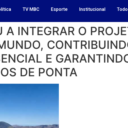
lítica
TV MBC
Esporte
Institucional
Todo
U A INTEGRAR O PROJ
 MUNDO, CONTRIBUIN
ENCIAL E GARANTIND
COS DE PONTA