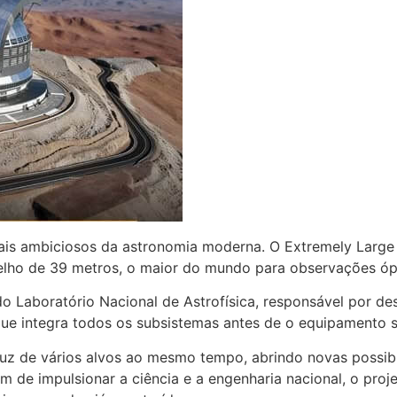
mais ambiciosos da astronomia moderna. O Extremely Large
elho de 39 metros, o maior do mundo para observações ópt
do Laboratório Nacional de Astrofísica, responsável por d
ue integra todos os subsistemas antes de o equipamento s
 luz de vários alvos ao mesmo tempo, abrindo novas possib
ém de impulsionar a ciência e a engenharia nacional, o pro