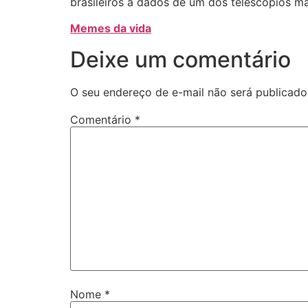
brasileiros a dados de um dos telescópios ma
Memes da vida
Deixe um comentário
O seu endereço de e-mail não será publicado
Comentário
*
Nome
*