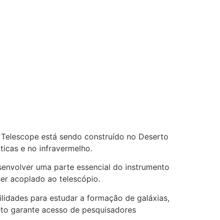
 Telescope está sendo construído no Deserto
icas e no infravermelho.
esenvolver uma parte essencial do instrumento
er acoplado ao telescópio.
ilidades para estudar a formação de galáxias,
jeto garante acesso de pesquisadores