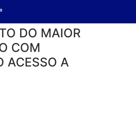
s
ETO DO MAIOR
DO COM
O ACESSO A