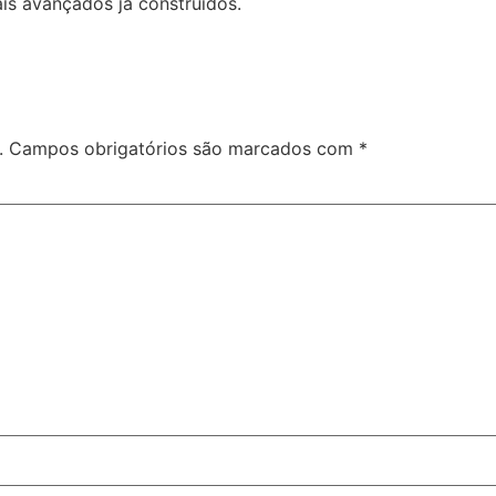
is avançados já construídos.
.
Campos obrigatórios são marcados com
*