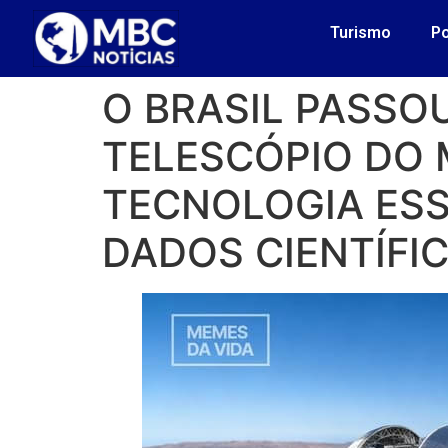
Turismo
Po
O BRASIL PASSO
TELESCÓPIO DO
TECNOLOGIA ESS
DADOS CIENTÍFI