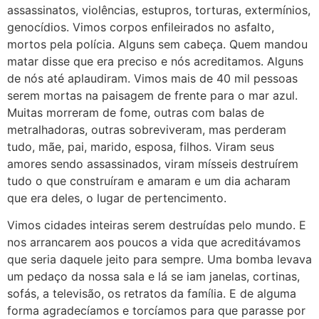
assassinatos, violências, estupros, torturas, extermínios,
genocídios. Vimos corpos enfileirados no asfalto,
mortos pela polícia. Alguns sem cabeça. Quem mandou
matar disse que era preciso e nós acreditamos. Alguns
de nós até aplaudiram. Vimos mais de 40 mil pessoas
serem mortas na paisagem de frente para o mar azul.
Muitas morreram de fome, outras com balas de
metralhadoras, outras sobreviveram, mas perderam
tudo, mãe, pai, marido, esposa, filhos. Viram seus
amores sendo assassinados, viram mísseis destruírem
tudo o que construíram e amaram e um dia acharam
que era deles, o lugar de pertencimento.
Vimos cidades inteiras serem destruídas pelo mundo. E
nos arrancarem aos poucos a vida que acreditávamos
que seria daquele jeito para sempre. Uma bomba levava
um pedaço da nossa sala e lá se iam janelas, cortinas,
sofás, a televisão, os retratos da família. E de alguma
forma agradecíamos e torcíamos para que parasse por