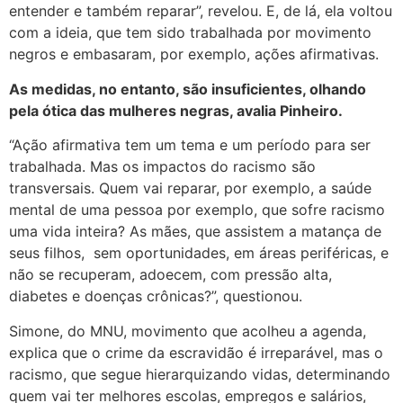
entender e também reparar”, revelou. E, de lá, ela voltou
com a ideia, que tem sido trabalhada por movimento
negros e embasaram, por exemplo, ações afirmativas.
As medidas, no entanto, são insuficientes, olhando
pela ótica das mulheres negras, avalia Pinheiro.
“Ação afirmativa tem um tema e um período para ser
trabalhada. Mas os impactos do racismo são
transversais. Quem vai reparar, por exemplo, a saúde
mental de uma pessoa por exemplo, que sofre racismo
uma vida inteira? As mães, que assistem a matança de
seus filhos, sem oportunidades, em áreas periféricas, e
não se recuperam, adoecem, com pressão alta,
diabetes e doenças crônicas?”, questionou.
Simone, do MNU, movimento que acolheu a agenda,
explica que o crime da escravidão é irreparável, mas o
racismo, que segue hierarquizando vidas, determinando
quem vai ter melhores escolas, empregos e salários,