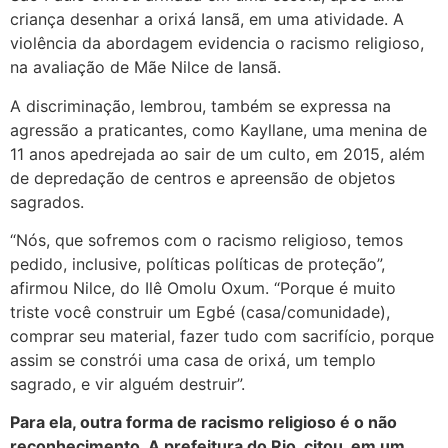
criança desenhar a orixá Iansã, em uma atividade. A
violência da abordagem evidencia o racismo religioso,
na avaliação de Mãe Nilce de Iansã.
A discriminação, lembrou, também se expressa na
agressão a praticantes, como Kayllane, uma menina de
11 anos apedrejada ao sair de um culto, em 2015, além
de depredação de centros e apreensão de objetos
sagrados.
“Nós, que sofremos com o racismo religioso, temos
pedido, inclusive, políticas políticas de proteção”,
afirmou Nilce, do Ilê Omolu Oxum. “Porque é muito
triste você construir um Egbé (casa/comunidade),
comprar seu material, fazer tudo com sacrifício, porque
assim se constrói uma casa de orixá, um templo
sagrado, e vir alguém destruir”.
Para ela, outra forma de racismo religioso é o não
reconhecimento. A prefeitura do Rio, citou, em um