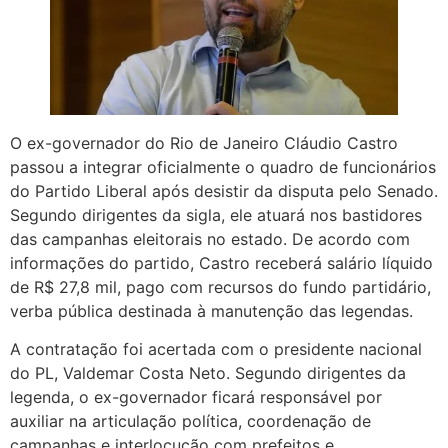
O ex-governador do Rio de Janeiro Cláudio Castro
passou a integrar oficialmente o quadro de funcionários
do Partido Liberal após desistir da disputa pelo Senado.
Segundo dirigentes da sigla, ele atuará nos bastidores
das campanhas eleitorais no estado. De acordo com
informações do partido, Castro receberá salário líquido
de R$ 27,8 mil, pago com recursos do fundo partidário,
verba pública destinada à manutenção das legendas.
A contratação foi acertada com o presidente nacional
do PL, Valdemar Costa Neto. Segundo dirigentes da
legenda, o ex-governador ficará responsável por
auxiliar na articulação política, coordenação de
campanhas e interlocução com prefeitos e