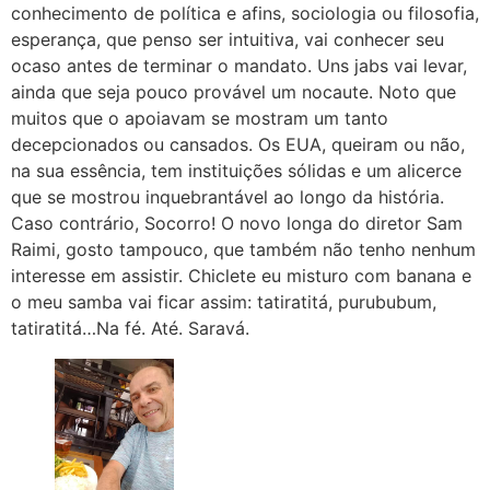
conhecimento de política e afins, sociologia ou filosofia,
esperança, que penso ser intuitiva, vai conhecer seu
ocaso antes de terminar o mandato. Uns jabs vai levar,
ainda que seja pouco provável um nocaute. Noto que
muitos que o apoiavam se mostram um tanto
decepcionados ou cansados. Os EUA, queiram ou não,
na sua essência, tem instituições sólidas e um alicerce
que se mostrou inquebrantável ao longo da história.
Caso contrário, Socorro! O novo longa do diretor Sam
Raimi, gosto tampouco, que também não tenho nenhum
interesse em assistir. Chiclete eu misturo com banana e
o meu samba vai ficar assim: tatiratitá, purububum,
tatiratitá…Na fé. Até. Saravá.