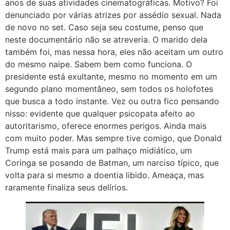
anos de suas atividades cinematográficas. Motivo? Foi
denunciado por várias atrizes por assédio sexual. Nada
de novo no set. Caso seja seu costume, penso que
neste documentário não se atreveria. O marido dela
também foi, mas nessa hora, eles não aceitam um outro
do mesmo naipe. Sabem bem como funciona. O
presidente está exultante, mesmo no momento em um
segundo plano momentâneo, sem todos os holofotes
que busca a todo instante. Vez ou outra fico pensando
nisso: evidente que qualquer psicopata afeito ao
autoritarismo, oferece enormes perigos. Ainda mais
com muito poder. Mas sempre tive comigo, que Donald
Trump está mais para um palhaço midiático, um
Coringa se posando de Batman, um narciso típico, que
volta para si mesmo a doentia libido. Ameaça, mas
raramente finaliza seus delírios.