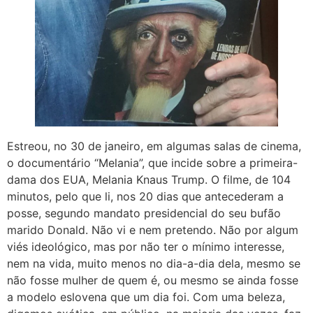
Estreou, no 30 de janeiro, em algumas salas de cinema,
o documentário “Melania”, que incide sobre a primeira-
dama dos EUA, Melania Knaus Trump. O filme, de 104
minutos, pelo que li, nos 20 dias que antecederam a
posse, segundo mandato presidencial do seu bufão
marido Donald. Não vi e nem pretendo. Não por algum
viés ideológico, mas por não ter o mínimo interesse,
nem na vida, muito menos no dia-a-dia dela, mesmo se
não fosse mulher de quem é, ou mesmo se ainda fosse
a modelo eslovena que um dia foi. Com uma beleza,