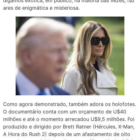
digamos exótica, em público, na maioria das vezes, faz
ares de enigmática e misteriosa.
Como agora demonstrado, também adora os holofotes.
O documentário conta com um orçamento de U$40
milhões e até o momento arrecadou U$9,5 milhões. Foi
produzido e dirigido por Brett Ratner (Hércules, X-Man,
A Hora do Rush 2) depois de um afastamento de oito