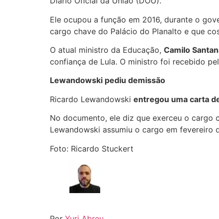
Diário Oficial da União (DOU).
Ele ocupou a função em 2016, durante o gover
cargo chave do Palácio do Planalto e que co
O atual ministro da Educação,
Camilo Santan
confiança de Lula. O ministro foi recebido pe
Lewandowski pediu demissão
Ricardo Lewandowski
entregou uma carta de
No documento, ele diz que exerceu o cargo co
Lewandowski assumiu o cargo em fevereiro de
Foto: Ricardo Stuckert
Por
Yuri Abreu