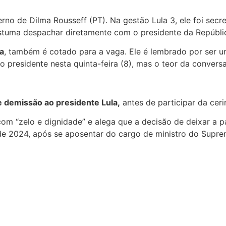
no de Dilma Rousseff (PT). Na gestão Lula 3, ele foi secret
stuma despachar diretamente com o presidente da Repúbli
a
, também é cotado para a vaga. Ele é lembrado por ser u
lo presidente nesta quinta-feira (8), mas o teor da convers
 demissão ao presidente Lula,
antes de participar da ceri
m “zelo e dignidade” e alega que a decisão de deixar a pas
 2024, após se aposentar do cargo de ministro do Suprem