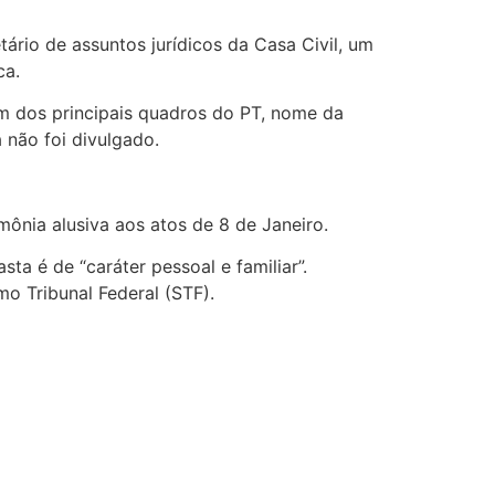
ário de assuntos jurídicos da Casa Civil, um
ca.
m dos principais quadros do PT, nome da
a não foi divulgado.
mônia alusiva aos atos de 8 de Janeiro.
ta é de “caráter pessoal e familiar”.
o Tribunal Federal (STF).