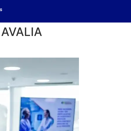
s
 AVALIA