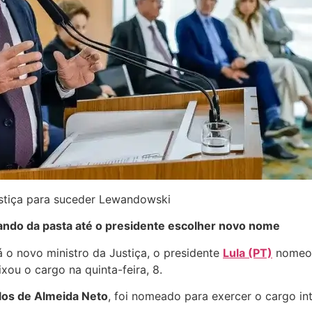
stiça para suceder Lewandowski
ando da pasta até o presidente escolher novo nome
 o novo ministro da Justiça, o presidente
Lula (PT)
nomeou
ixou o cargo na quinta-feira, 8.
los de Almeida Neto
, foi nomeado para exercer o cargo i