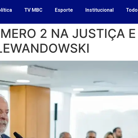
lítica
TV MBC
Esporte
Institucional
Todo
MERO 2 NA JUSTIÇA E
 LEWANDOWSKI