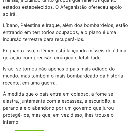
estados estabelecidos. O Afeganistão ofereceu apoio
ao Irã.
Líbano, Palestina e Iraque, além dos bombardeios, estão
entrando em territórios ocupados, e o plano é uma
incursão terrestre para recuperá-los.
Enquanto isso, o Iêmen está lançando mísseis de última
geração com precisão cirúrgica e letalidade.
Israel se tornou não apenas o país mais odiado do
mundo, mas também o mais bombardeado da história
recente, em uma guerra.
À medida que o país entra em colapso, a fome se
alastra, juntamente com a escassez, a escuridão, a
paranoia e o abandono por um governo que jurou
protegê-los, mas que, em vez disso, lhes trouxe o
inferno.