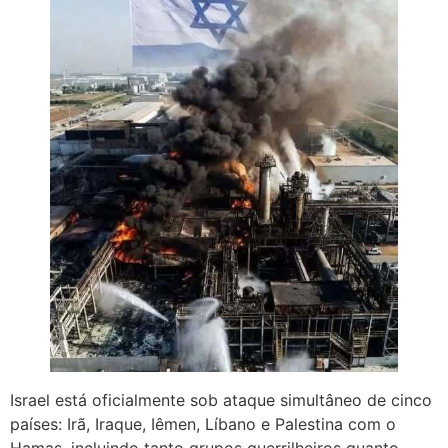
Israel está oficialmente sob ataque simultâneo de cinco
países: Irã, Iraque, Iêmen, Líbano e Palestina com o
Hamas, incluindo tanto grupos guerrilheiros quanto