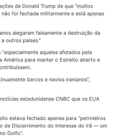
egações de Donald Trump de que “muitos
 não foi fechada militarmente e está apenas
canos alegaram falsamente a destruição da
 a outros países.”
e “especialmente aqueles afetados pela
da América para manter o Estreito aberto e
ontribuíssem.
nuamente barcos e navios iranianos”,
 notícias estadunidense
CNBC
que os EUA
eito estava fechado apenas para “petroleiros
o de Discernimento do Interesse do Irã — um
no Golfo”.