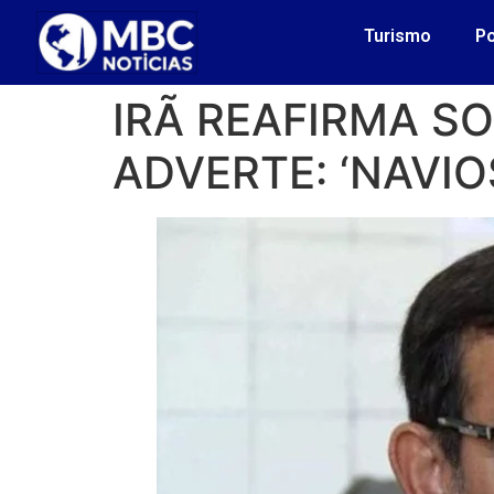
Turismo
Po
IRÃ REAFIRMA S
ADVERTE: ‘NAVI