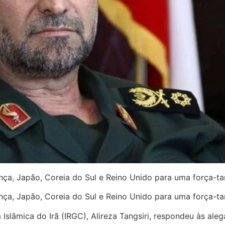
ça, Japão, Coreia do Sul e Reino Unido para uma força-tar
ça, Japão, Coreia do Sul e Reino Unido para uma força-tar
Islâmica do Irã (IRGC), Alireza Tangsiri, respondeu às al