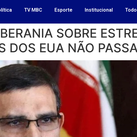
lítica
TV MBC
Esporte
Institucional
Todo
OBERANIA SOBRE ESTR
OS DOS EUA NÃO PASS