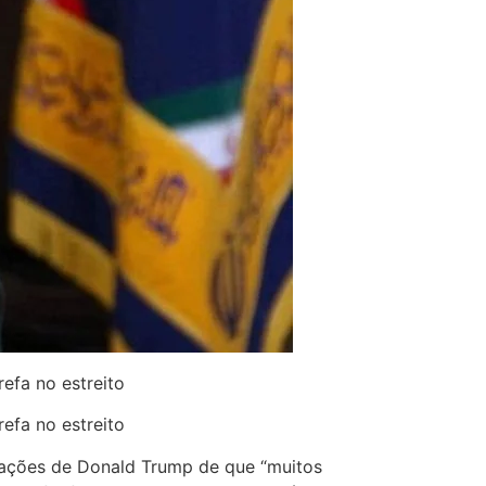
efa no estreito
efa no estreito
egações de Donald Trump de que “muitos