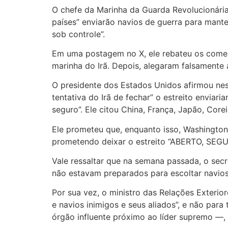
O chefe da Marinha da Guarda Revolucionária 
países” enviarão navios de guerra para mant
sob controle”.
Em uma postagem no X, ele rebateu os coment
marinha do Irã. Depois, alegaram falsamente a
O presidente dos Estados Unidos afirmou nes
tentativa do Irã de fechar” o estreito envia
seguro”. Ele citou China, França, Japão, Cor
Ele prometeu que, enquanto isso, Washington
prometendo deixar o estreito “ABERTO, SEGU
Vale ressaltar que na semana passada, o secr
não estavam preparados para escoltar navios 
Por sua vez, o ministro das Relações Exterior
e navios inimigos e seus aliados”, e não pa
órgão influente próximo ao líder supremo —, 