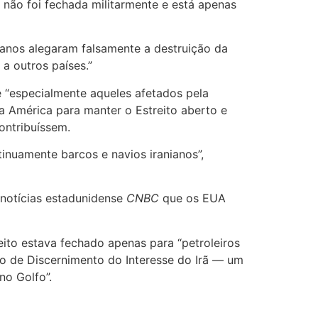
 não foi fechada militarmente e está apenas
canos alegaram falsamente a destruição da
 a outros países.”
e “especialmente aqueles afetados pela
da América para manter o Estreito aberto e
ontribuíssem.
nuamente barcos e navios iranianos”,
 notícias estadunidense
CNBC
que os EUA
eito estava fechado apenas para “petroleiros
o de Discernimento do Interesse do Irã — um
no Golfo”.