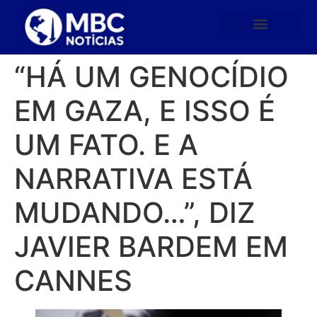
“HÁ UM GENOCÍDIO
EM GAZA, E ISSO É
UM FATO. E A
NARRATIVA ESTÁ
MUDANDO…”, DIZ
JAVIER BARDEM EM
CANNES