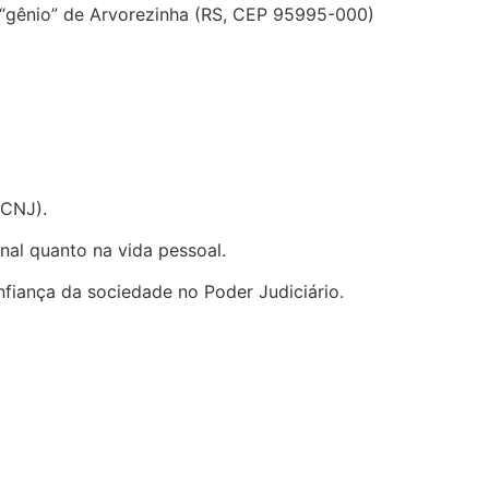
 “gênio” de Arvorezinha (RS, CEP 95995-000)
(CNJ).
onal quanto na vida pessoal.
nfiança da sociedade no Poder Judiciário.