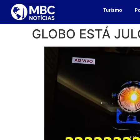
Turismo
Po
GLOBO ESTÁ JU