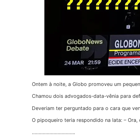
Ontem à noite, a Globo promoveu um pequeno
Chamou dois advogados-data-vênia para defi
Deveriam ter perguntado para o cara que ven
O pipoqueiro teria respondido na lata: – Ora,
…………………………..