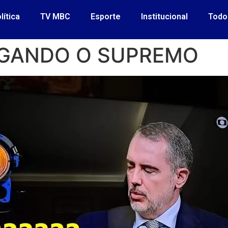
lítica
TV MBC
Esporte
Institucional
Todo
LGANDO O SUPREMO