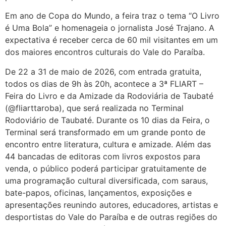
Em ano de Copa do Mundo, a feira traz o tema “O Livro
é Uma Bola” e homenageia o jornalista José Trajano. A
expectativa é receber cerca de 60 mil visitantes em um
dos maiores encontros culturais do Vale do Paraíba.
De 22 a 31 de maio de 2026, com entrada gratuita,
todos os dias de 9h às 20h, acontece a 3ª FLIART –
Feira do Livro e da Amizade da Rodoviária de Taubaté
(@fliarttaroba), que será realizada no Terminal
Rodoviário de Taubaté. Durante os 10 dias da Feira, o
Terminal será transformado em um grande ponto de
encontro entre literatura, cultura e amizade. Além das
44 bancadas de editoras com livros expostos para
venda, o público poderá participar gratuitamente de
uma programação cultural diversificada, com saraus,
bate-papos, oficinas, lançamentos, exposições e
apresentações reunindo autores, educadores, artistas e
desportistas do Vale do Paraíba e de outras regiões do