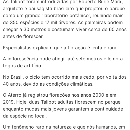
As Talipot foram introduzidas por Roberto Burle Marx,
arquiteto e pausagista brasileiro que projetou o parque
como um grande “laboratório botânico”, reunindo mais
de 350 espécies e 17 mil árvores. As palmeiras podem
chegar a 30 metros e costumam viver cerca de 60 anos
antes de florescer.
Especialistas explicam que a floração é lenta e rara.
A inflorescência pode atingir até sete metros e lembra
fogos de artifício.
No Brasil, o ciclo tem ocorrido mais cedo, por volta dos
40 anos, devido às condições climáticas.
O Aterro já registrou florações nos anos 2000 e em
2019. Hoje, duas Talipot adultas florescem no parque,
enquanto mudas mais jovens garantem a continuidade
da espécie no local.
Um fenômeno raro na natureza e que nós humanos, em