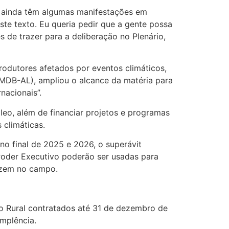
e ainda têm algumas manifestações em
te texto. Eu queria pedir que a gente possa
de trazer para a deliberação no Plenário,
odutores afetados por eventos climáticos,
(MDB-AL), ampliou o alcance da matéria para
nacionais”.
óleo, além de financiar projetos e programas
climáticas.
no final de 2025 e 2026, o superávit
 Poder Executivo poderão ser usadas para
duzem no campo.
to Rural contratados até 31 de dezembro de
implência.