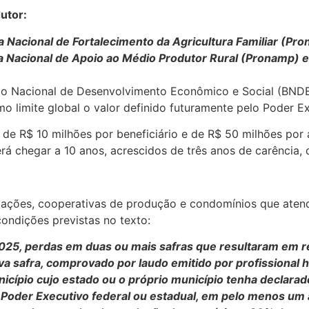
utor:
a Nacional de Fortalecimento da Agricultura Familiar (Pr
a Nacional de Apoio ao Médio Produtor Rural (Pronamp) 
o Nacional de Desenvolvimento Econômico e Social (BNDES
mo limite global o valor definido futuramente pelo Poder E
r de R$ 10 milhões por beneficiário e de R$ 50 milhões po
 chegar a 10 anos, acrescidos de três anos de carência,
ciações, cooperativas de produção e condomínios que atend
ondições previstas no texto:
2025, perdas em duas ou mais safras que resultaram em r
a safra, comprovado por laudo emitido por profissional ha
cípio cujo estado ou o próprio município tenha declara
 Poder Executivo federal ou estadual, em pelo menos um