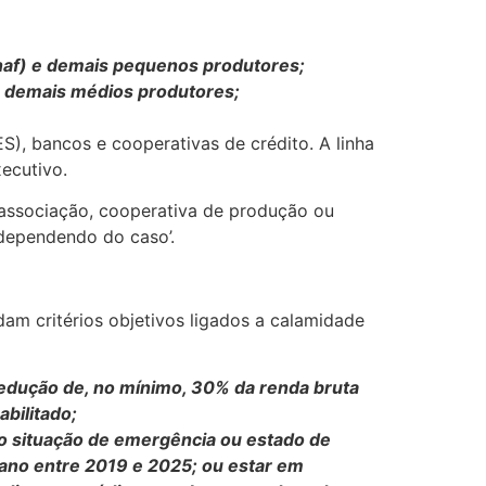
onaf) e demais pequenos produtores;
e demais médios produtores;
), bancos e cooperativas de crédito. A linha
xecutivo.
r associação, cooperativa de produção ou
 dependendo do caso’.
am critérios objetivos ligados a calamidade
edução de, no mínimo, 30% da renda bruta
bilitado;
do situação de emergência ou estado de
 ano entre 2019 e 2025; ou estar em