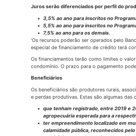
Juros serão diferenciados por perfil do prod
3,5% ao ano para inscritos no Program
5,5% ao ano para inscritos no Program
7,5% ao ano para os demais.
‘Os recursos poderão ser operados pelo Banc
especial de financiamento de crédito terá co
Os financiamentos terão como limites o valo
condomínio. O prazo para o pagamento poderá
Beneficiários
Os beneficiários são produtores rurais, asso
e perdas produtivas. Estas são algumas das c
que tenham registrado, entre 2019 e 
agropecuária esperada para a respectiv
ter empreendimento localizado em muni
calamidade pública, reconhecidos pelo