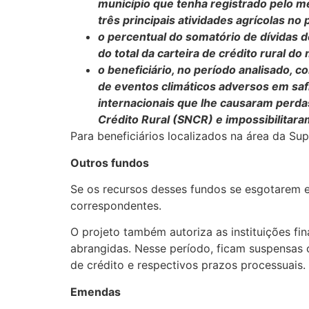
município que tenha registrado pelo 
três principais atividades agrícolas no 
o percentual do somatório de dívidas d
do total da carteira de crédito rural 
o beneficiário, no período analisado, 
de eventos climáticos adversos em saf
internacionais que lhe causaram perd
Crédito Rural (SNCR) e impossibilitara
Para beneficiários localizados na área da S
Outros fundos
Se os recursos desses fundos se esgotarem 
correspondentes.
O projeto também autoriza as instituições fi
abrangidas. Nesse período, ficam suspensas co
de crédito e respectivos prazos processuais.
Emendas