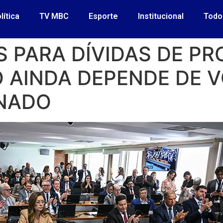
lítica
TV MBC
Esporte
Institucional
Todo
 PARA DÍVIDAS DE P
O AINDA DEPENDE DE 
ENADO