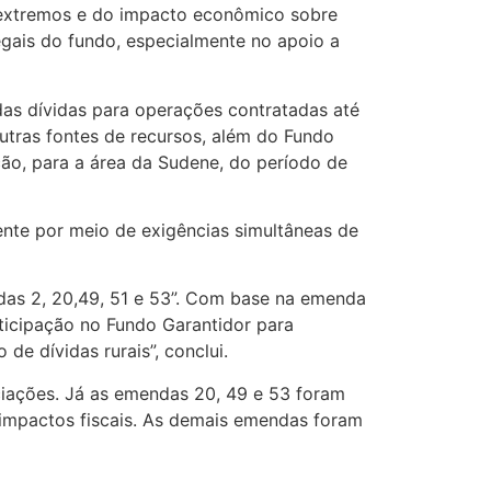
s extremos e do impacto econômico sobre
egais do fundo, especialmente no apoio a
as dívidas para operações contratadas até
utras fontes de recursos, além do Fundo
ção, para a área da Sudene, do período de
mente por meio de exigências simultâneas de
das 2, 20,49, 51 e 53”. Com base na emenda
rticipação no Fundo Garantidor para
e dívidas rurais”, conclui.
ciações. Já as emendas 20, 49 e 53 foram
 impactos fiscais. As demais emendas foram