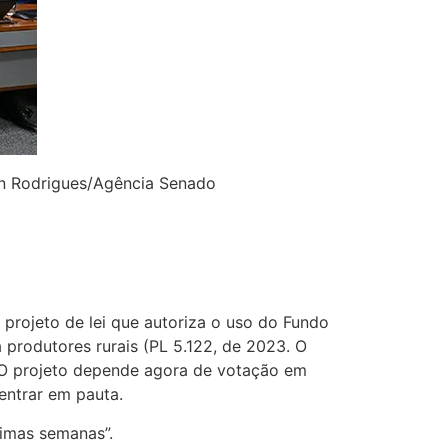
son Rodrigues/Agência Senado
projeto de lei que autoriza o uso do Fundo
a produtores rurais (PL 5.122, de 2023. O
 O projeto depende agora de votação em
 entrar em pauta.
ximas semanas”.