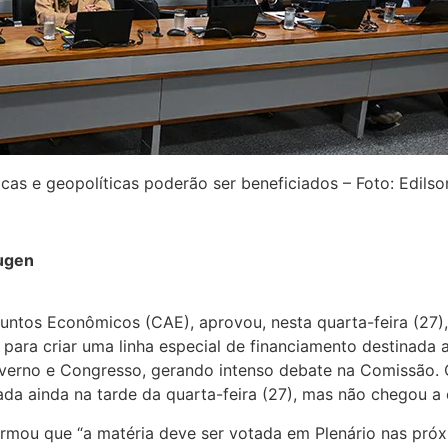
icas e geopolíticas poderão ser beneficiados – Foto: Edil
Hugen
ntos Econômicos (CAE), aprovou, nesta quarta-feira (27), 
 para criar uma linha especial de financiamento destinada 
governo e Congresso, gerando intenso debate na Comissão.
isada ainda na tarde da quarta-feira (27), mas não chegou a
irmou que “a matéria deve ser votada em Plenário nas pró