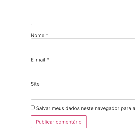
Nome
*
E-mail
*
Site
Salvar meus dados neste navegador para a