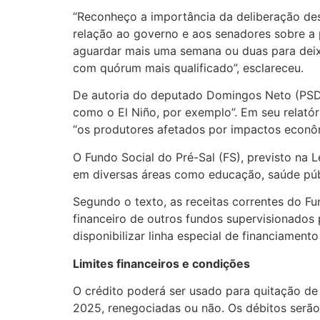
“Reconheço a importância da deliberação des
relação ao governo e aos senadores sobre a p
aguardar mais uma semana ou duas para deixa
com quórum mais qualificado”, esclareceu.
De autoria do deputado Domingos Neto (PSD-C
como o El Niño, por exemplo”. Em seu relató
“os produtores afetados por impactos econômi
O Fundo Social do Pré-Sal (FS), previsto na 
em diversas áreas como educação, saúde púb
Segundo o texto, as receitas correntes do Fu
financeiro de outros fundos supervisionados 
disponibilizar linha especial de financiamen
Limites financeiros e condições
O crédito poderá ser usado para quitação de
2025, renegociadas ou não. Os débitos serão