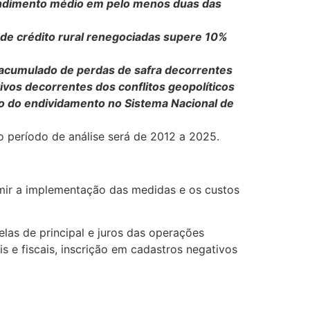
endimento médio em pelo menos duas das
s de crédito rural renegociadas supere 10%
o acumulado de perdas de safra decorrentes
vos decorrentes dos conflitos geopolíticos
o do endividamento no Sistema Nacional de
o período de análise será de 2012 a 2025.
mir a implementação das medidas e os custos
elas de principal e juros das operações
s e fiscais, inscrição em cadastros negativos