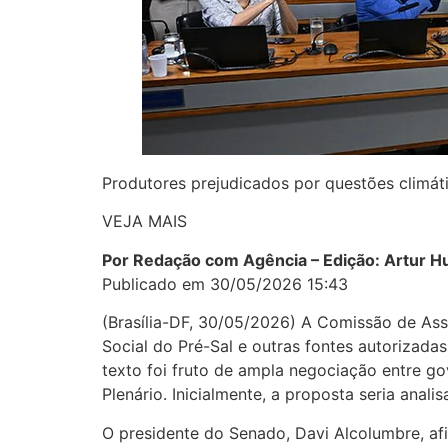
Produtores prejudicados por questões climát
VEJA MAIS
Por Redação com Agência – Edição: Artur 
Publicado em 30/05/2026 15:43
(Brasília-DF, 30/05/2026) A Comissão de Assu
Social do Pré-Sal e outras fontes autorizadas
texto foi fruto de ampla negociação entre 
Plenário. Inicialmente, a proposta seria anal
O presidente do Senado, Davi Alcolumbre, af