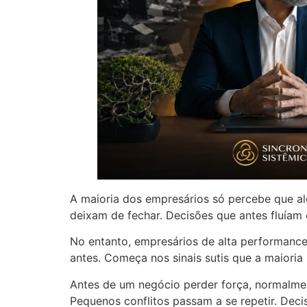
A maioria dos empresários só percebe que alg
deixam de fechar. Decisões que antes fluíam 
No entanto, empresários de alta performanc
antes. Começa nos sinais sutis que a maioria 
Antes de um negócio perder força, normalmen
Pequenos conflitos passam a se repetir. Dec