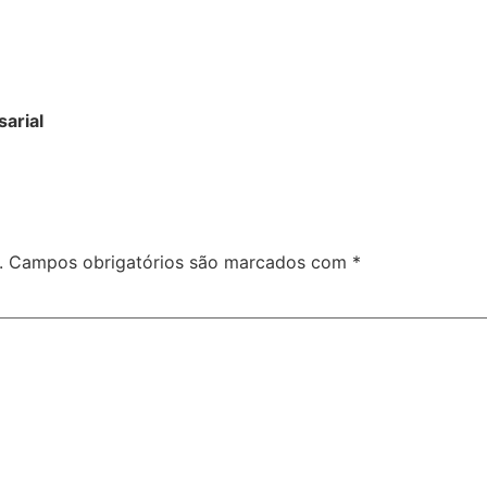
arial
.
Campos obrigatórios são marcados com
*