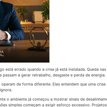
o está errado quando a crise já está instalada. Queda nas 
e passam a gerar retrabalho, desgaste e perda de energia.
e operam de forma diferente. Eles entendem que uma crise
ignora.
te o ambiente já começou a mostrar sinais de desalinham
isões simples começam a exigir esforço excessivo. Projet