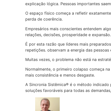
explicação lógica. Pessoas importantes saem.
O espaço físico começa a refletir exatament
perda de coerência.
Empresários mais conscientes entendem algo
relações, decisões, prosperidade e expansã
É por esta razão que líderes mais preparado
repetições. observam a energia das pessoas 
Muitas vezes, o problema não está na estraté
Normalmente, o primeiro colapso começa na e
mais consistência e menos desgaste.
A Sincronia Sistêmica® é o método indicado p
soluções favoráveis para todas as demandas,