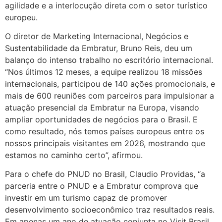
agilidade e a interlocução direta com o setor turístico
europeu.
O diretor de Marketing Internacional, Negócios e
Sustentabilidade da Embratur, Bruno Reis, deu um
balanço do intenso trabalho no escritório internacional.
“Nos últimos 12 meses, a equipe realizou 18 missões
internacionais, participou de 140 ações promocionais, e
mais de 600 reuniões com parceiros para impulsionar a
atuação presencial da Embratur na Europa, visando
ampliar oportunidades de negócios para o Brasil. E
como resultado, nós temos países europeus entre os
nossos principais visitantes em 2026, mostrando que
estamos no caminho certo”, afirmou.
Para o chefe do PNUD no Brasil, Claudio Providas, “a
parceria entre o PNUD e a Embratur comprova que
investir em um turismo capaz de promover
desenvolvimento socioeconômico traz resultados reais.
Em apenas um ano de atuação conjunta no Visit Brasil