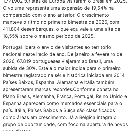
1.771.902 turistas da Europa visitaram o Brasil em 2025.
O volume representa uma expansão de 19,54% na
comparação com o ano anterior. O crescimento
manteve o ritmo no primeiro bimestre de 2026, com
411.804 desembarques, o que equivale a uma alta de
18,55% sobre o mesmo período de 2025.
Portugal lidera o envio de visitantes ao território
nacional neste início de ano. De janeiro a fevereiro de
2026, 67.819 portugueses viajaram ao Brasil, uma
subida de 30%. Este é o maior índice para o primeiro
bimestre registrado na série histórica iniciada em 2014.
Países Baixos, Espanha, Alemanha e Itália também
apresentaram marcas recordes.Conforme consta no
Plano Brasis, Alemanha, França, Portugal, Reino Unido e
Espanha aparecem como mercados essenciais para o
país. Itália, Países Baixos e Suíça são classificados
como áreas em crescimento. Já a Bélgica integra o
grupo de oportunidade, com foco na abertura de novos