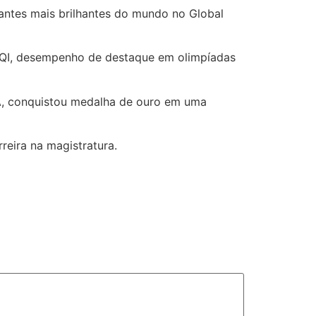
dantes mais brilhantes do mundo no Global
e QI, desempenho de destaque em olimpíadas
TA, conquistou medalha de ouro em uma
reira na magistratura.