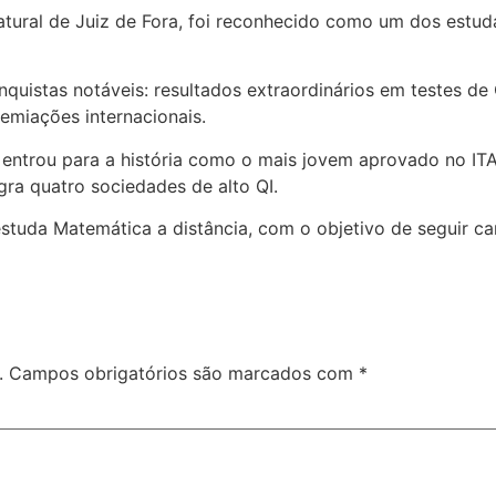
natural de Juiz de Fora, foi reconhecido como um dos estu
quistas notáveis: resultados extraordinários em testes d
emiações internacionais.
, entrou para a história como o mais jovem aprovado no I
gra quatro sociedades de alto QI.
studa Matemática a distância, com o objetivo de seguir car
.
Campos obrigatórios são marcados com
*