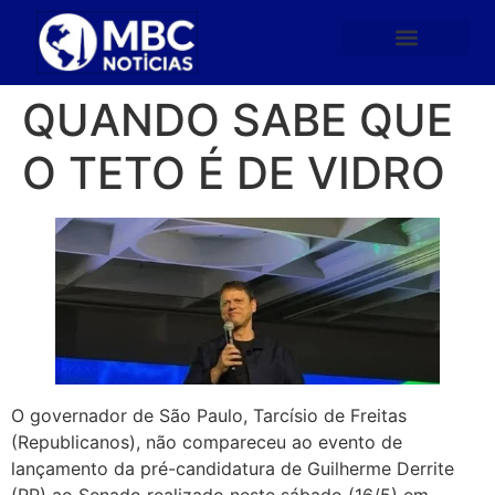
QUANDO SABE QUE
O TETO É DE VIDRO
O governador de São Paulo, Tarcísio de Freitas
(Republicanos), não compareceu ao evento de
lançamento da pré-candidatura de Guilherme Derrite
(PP) ao Senado realizado neste sábado (16/5) em