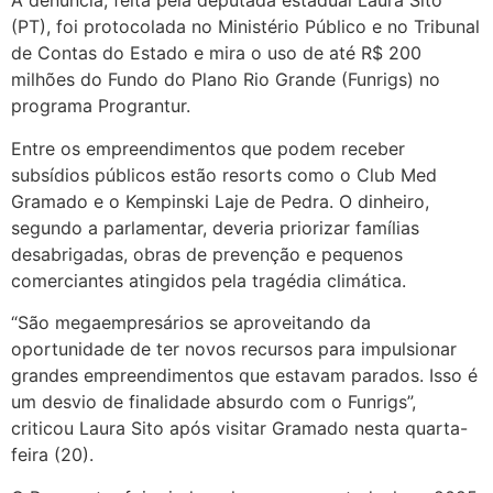
A denúncia, feita pela deputada estadual Laura Sito
(PT), foi protocolada no Ministério Público e no Tribunal
de Contas do Estado e mira o uso de até R$ 200
milhões do Fundo do Plano Rio Grande (Funrigs) no
programa Prograntur.
Entre os empreendimentos que podem receber
subsídios públicos estão resorts como o Club Med
Gramado e o Kempinski Laje de Pedra. O dinheiro,
segundo a parlamentar, deveria priorizar famílias
desabrigadas, obras de prevenção e pequenos
comerciantes atingidos pela tragédia climática.
“São megaempresários se aproveitando da
oportunidade de ter novos recursos para impulsionar
grandes empreendimentos que estavam parados. Isso é
um desvio de finalidade absurdo com o Funrigs”,
criticou Laura Sito após visitar Gramado nesta quarta-
feira (20).