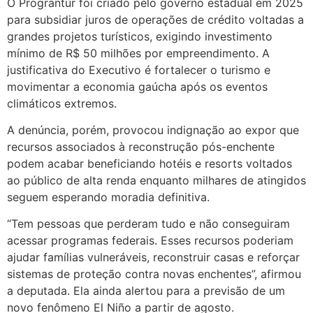
O Prograntur foi criado pelo governo estadual em 2025
para subsidiar juros de operações de crédito voltadas a
grandes projetos turísticos, exigindo investimento
mínimo de R$ 50 milhões por empreendimento. A
justificativa do Executivo é fortalecer o turismo e
movimentar a economia gaúcha após os eventos
climáticos extremos.
A denúncia, porém, provocou indignação ao expor que
recursos associados à reconstrução pós-enchente
podem acabar beneficiando hotéis e resorts voltados
ao público de alta renda enquanto milhares de atingidos
seguem esperando moradia definitiva.
“Tem pessoas que perderam tudo e não conseguiram
acessar programas federais. Esses recursos poderiam
ajudar famílias vulneráveis, reconstruir casas e reforçar
sistemas de proteção contra novas enchentes”, afirmou
a deputada. Ela ainda alertou para a previsão de um
novo fenômeno El Niño a partir de agosto.