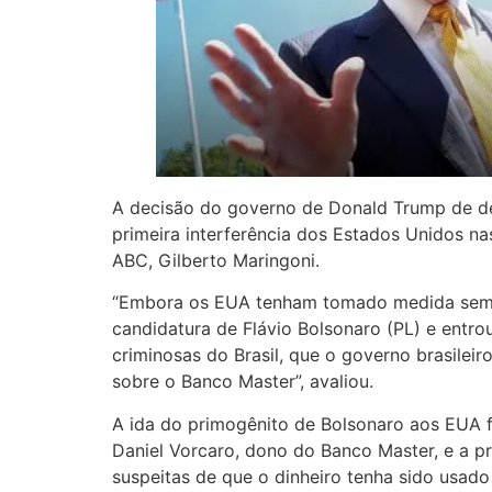
A decisão do governo de Donald Trump de de
primeira interferência dos Estados Unidos nas
ABC, Gilberto Maringoni.
“Embora os EUA tenham tomado medida semelh
candidatura de Flávio Bolsonaro (PL) e entr
criminosas do Brasil, que o governo brasilei
sobre o Banco Master”, avaliou.
A ida do primogênito de Bolsonaro aos EUA 
Daniel Vorcaro, dono do Banco Master, e a pr
suspeitas de que o dinheiro tenha sido usad