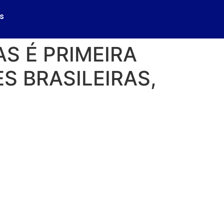
s
S É PRIMEIRA
S BRASILEIRAS,