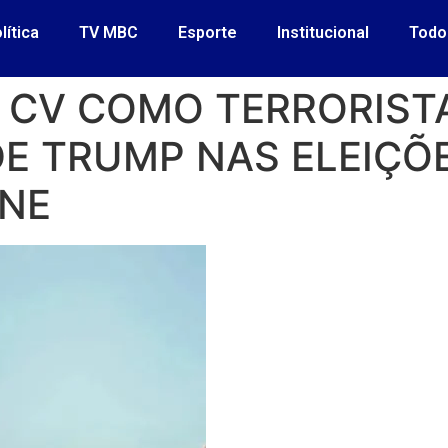
lítica
TV MBC
Esporte
Institucional
Todo
 CV COMO TERRORISTA
E TRUMP NAS ELEIÇÕE
ONE