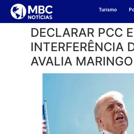
Turismo
Po
DECLARAR PCC E
INTERFERÊNCIA D
AVALIA MARING