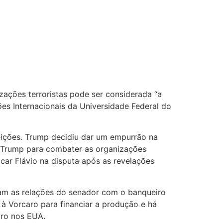
ações terroristas pode ser considerada “a
ções Internacionais da Universidade Federal do
eições. Trump decidiu dar um empurrão na
no Trump para combater as organizações
car Flávio na disputa após as revelações
ram as relações do senador com o banqueiro
 à Vorcaro para financiar a produção e há
aro nos EUA.