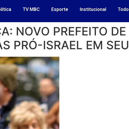
lítica
TV MBC
Esporte
Institucional
Todo
CA: NOVO PREFEITO D
S PRÓ-ISRAEL EM SEU