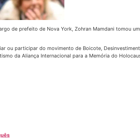
cargo de prefeito de Nova York, Zohran Mamdani tomou um
ar ou participar do movimento de Boicote, Desinvestimento
tismo da Aliança Internacional para a Memória do Holocaus
guês