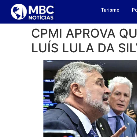
Turismo
Po
CPMI APROVA QU
LUÍS LULA DA SI