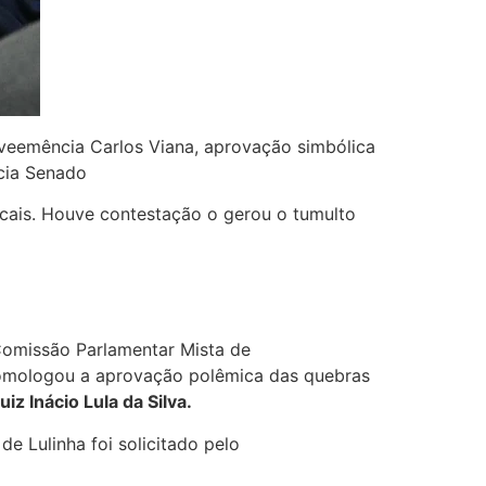
veemência Carlos Viana, aprovação simbólica
cia Senado
cais. Houve contestação o gerou o tumulto
 Comissão Parlamentar Mista de
ologou a aprovação polêmica das quebras
iz Inácio Lula da Silva.
de Lulinha foi solicitado pelo