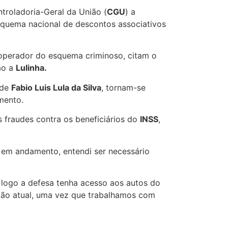
ntroladoria-Geral da União (
CGU
) a
quema nacional de descontos associativos
l operador do esquema criminoso, citam o
ão a
Lulinha.
 de
Fabio Luis Lula da Silva
, tornam-se
imento.
 fraudes contra os beneficiários do
INSS
,
o em andamento, entendi ser necessário
 logo a defesa tenha acesso aos autos do
ação atual, uma vez que trabalhamos com