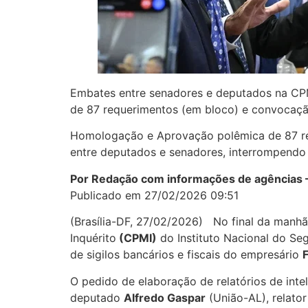
Embates entre senadores e deputados na CPM
de 87 requerimentos (em bloco) e convocação
Homologação e Aprovação polêmica de 87 requ
entre deputados e senadores, interrompendo
Por Redação com informações de agências 
Publicado em 27/02/2026 09:51
(Brasília-DF, 27/02/2026) No final da manhã 
Inquérito
(CPMI)
do Instituto Nacional do Seg
de sigilos bancários e fiscais do empresário
F
O pedido de elaboração de relatórios de inteli
deputado
Alfredo Gaspar
(União-AL), relato