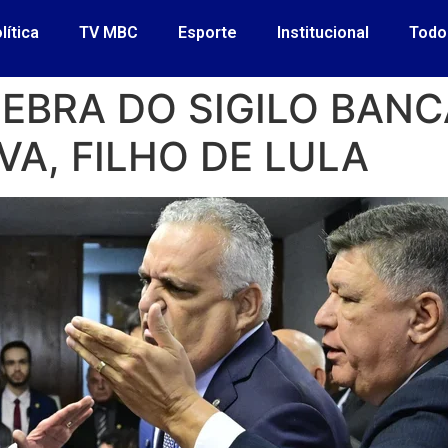
lítica
TV MBC
Esporte
Institucional
Todo
EBRA DO SIGILO BANC
LVA, FILHO DE LULA