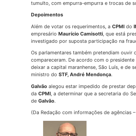
tumulto, com empurra-empurra e trocas de so
Depoimentos
Além de votar os requerimentos, a
CPMI
do
empresário
Maurício Camisotti
, que está pr
investigado por suposta participação na fraud
Os parlamentares também pretendiam ouvir 
compareceram. De acordo com o presidente
deixar a capital maranhense, São Luís, e de
ministro do
STF, André Mendonça
.
Galvão
alegou estar impedido de prestar depo
da
CPMI
, a determinar que a secretaria do S
de
Galvão
.
(Da Redação com informações de agências – 