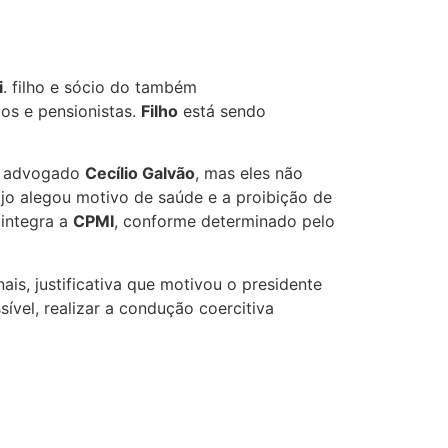
i
. filho e sócio do também
os e pensionistas.
Filho
está sendo
o advogado
Cecílio Galvão
, mas eles não
o alegou motivo de saúde e a proibição de
 integra a
CPMI
, conforme determinado pelo
is, justificativa que motivou o presidente
ível, realizar a condução coercitiva