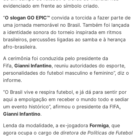
evidenciado em frente ao símbolo criado.
“
O slogan GO EPIC™
convida a torcida a fazer parte de
uma jornada memorável no Brasil. Também foi lançada
a identidade sonora do torneio inspirada em ritmos
brasileiros, percussões ligadas ao samba e à herança
afro-brasileira.
A cerimônia foi conduzida pelo presidente da
Fifa,
Gianni Infantino
, reuniu autoridades do esporte,
personalidades do futebol masculino e feminino”, diz o
informe.
“O Brasil vive e respira futebol, e já dá para sentir por
aqui a empolgação em receber o mundo todo e sediar
um evento histórico”, afirmou o presidente da FIFA
,
Gianni Infantino
.
Lenda da modalidade, a ex-jogadora
Formiga
, que
agora ocupa o cargo de
diretora de Políticas de Futebol