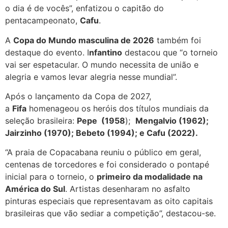
o dia é de vocês”, enfatizou o capitão do
pentacampeonato,
Cafu
.
A
Copa do Mundo masculina de 2026
também foi
destaque do evento. I
nfantino
destacou que “o torneio
vai ser espetacular. O mundo necessita de união e
alegria e vamos levar alegria nesse mundial”.
Após o lançamento da Copa de 2027,
a
Fifa
homenageou os heróis dos títulos mundiais da
seleção brasileira:
Pepe (1958
);
Mengalvio (1962);
Jairzinho (1970); Bebeto (1994); e Cafu (2022).
“A praia de Copacabana reuniu o público em geral,
centenas de torcedores e foi considerado o pontapé
inicial para o torneio, o
primeiro da modalidade na
América do Sul
. Artistas desenharam no asfalto
pinturas especiais que representavam as oito capitais
brasileiras que vão sediar a competição”, destacou-se.