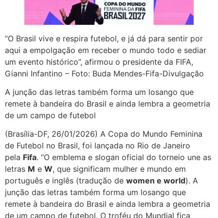
“O Brasil vive e respira futebol, e já dá para sentir por
aqui a empolgação em receber o mundo todo e sediar
um evento histórico”, afirmou o presidente da FIFA,
Gianni Infantino – Foto: Buda Mendes-Fifa-Divulgação
A junção das letras também forma um losango que
remete à bandeira do Brasil e ainda lembra a geometria
de um campo de futebol
(Brasília-DF, 26/01/2026) A Copa do Mundo Feminina
de Futebol no Brasil, foi lançada no Rio de Janeiro
pela
Fifa
. “O emblema e slogan oficial do torneio une as
letras
M
e
W
, que significam mulher e mundo em
português e inglês (tradução de
women e world
). A
junção das letras também forma um losango que
remete à bandeira do Brasil e ainda lembra a geometria
de um campo de futebol. O troféu do Mundial fica