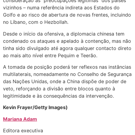
consideração as “preocupações legítimas” dos países
vizinhos – numa referência indireta aos Estados do
Golfo e ao risco de abertura de novas frentes, incluindo
no Líbano, com o Hezbollah.
Desde o início da ofensiva, a diplomacia chinesa tem
condenado os ataques e apelado à contenção, mas não
tinha sido divulgado até agora qualquer contacto direto
ao mais alto nível entre Pequim e Teerão.
A tomada de posição poderá ter reflexos nas instâncias
multilaterais, nomeadamente no Conselho de Segurança
das Nações Unidas, onde a China dispõe de poder de
veto, reforçando a divisão entre blocos quanto à
legitimidade e às consequências da intervenção.
Kevin Frayer/Getty Images)
Mariana Adam
Editora executiva