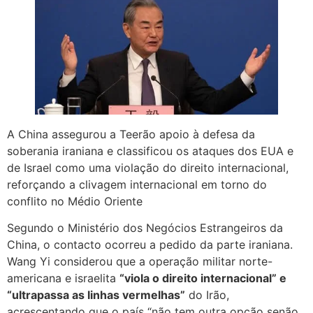
A China assegurou a Teerão apoio à defesa da
soberania iraniana e classificou os ataques dos EUA e
de Israel como uma violação do direito internacional,
reforçando a clivagem internacional em torno do
conflito no Médio Oriente
Segundo o Ministério dos Negócios Estrangeiros da
China, o contacto ocorreu a pedido da parte iraniana.
Wang Yi considerou que a operação militar norte-
americana e israelita
“viola o direito internacional” e
“ultrapassa as linhas vermelhas”
do Irão,
acrescentando que o país “não tem outra opção senão