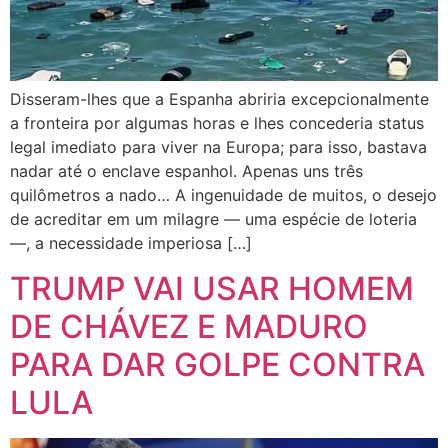
Disseram-lhes que a Espanha abriria excepcionalmente
a fronteira por algumas horas e lhes concederia status
legal imediato para viver na Europa; para isso, bastava
nadar até o enclave espanhol. Apenas uns três
quilômetros a nado… A ingenuidade de muitos, o desejo
de acreditar em um milagre — uma espécie de loteria
—, a necessidade imperiosa […]
TRUMP VAI USAR HOMEM
DE CHÁVEZ E MADURO
PARA DAR GOLPE CONTRA
LULA