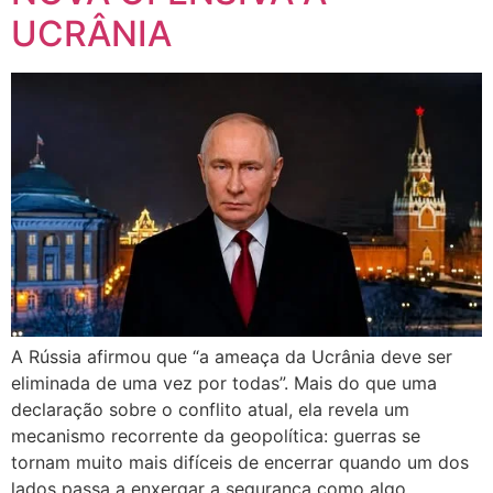
UCRÂNIA
A Rússia afirmou que “a ameaça da Ucrânia deve ser
eliminada de uma vez por todas”. Mais do que uma
declaração sobre o conflito atual, ela revela um
mecanismo recorrente da geopolítica: guerras se
tornam muito mais difíceis de encerrar quando um dos
lados passa a enxergar a segurança como algo