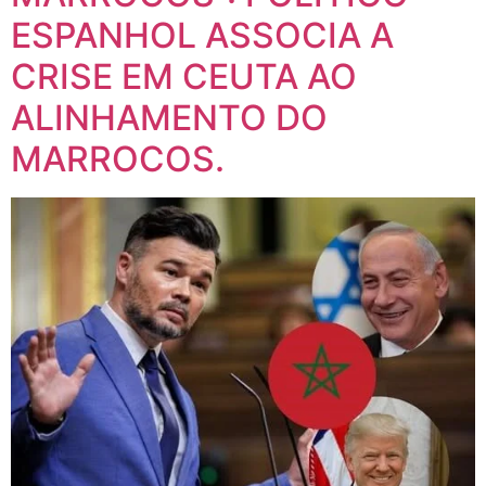
ESPANHOL ASSOCIA A
CRISE EM CEUTA AO
ALINHAMENTO DO
MARROCOS.