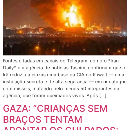
Fontes citadas em canais do Telegram, como o *Iran
Daily* e a agência de notícias Tasnim, confirmam que o
Irã reduziu a cinzas uma base da CIA no Kuwait — uma
instalação secreta e de alta segurança — em um ataque
com mísseis, matando pelo menos 50 integrantes da
agência, que foram queimados vivos. Após […]
GAZA: “CRIANÇAS SEM
BRAÇOS TENTAM