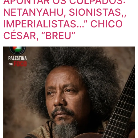
APONTAR OS CULPADOS:
NETANYAHU, SIONISTAS,,
IMPERIALISTAS…” CHICO
CÉSAR, “BREU”