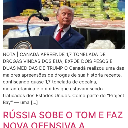
NOTA | CANADÁ APREENDE 1,7 TONELADA DE
DROGAS VINDAS DOS EUA; EXPÕE DOIS PESOS E
DUAS MEDIDAS DE TRUMP O Canadá realizou uma das
maiores apreensões de drogas de sua história recente,
confiscando quase 1,7 tonelada de cocaína,
metanfetamina e opioides que estavam sendo
traficados dos Estados Unidos. Como parte do “Project
Bay” — uma […]
RÚSSIA SOBE O TOM E FAZ
NOVA OFENSIVA A