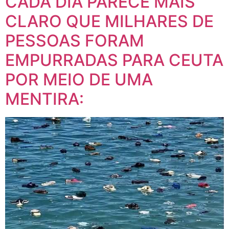
CADA DIA PARECE MAIS
CLARO QUE MILHARES DE
PESSOAS FORAM
EMPURRADAS PARA CEUTA
POR MEIO DE UMA
MENTIRA: