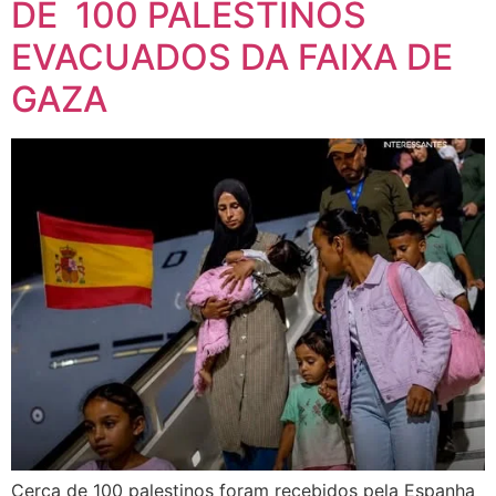
DE 100 PALESTINOS
EVACUADOS DA FAIXA DE
GAZA
Cerca de 100 palestinos foram recebidos pela Espanha