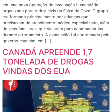
em uma nova operação de evacuação humanitária
organizada para retirar civis da Faixa de Gaza. O grupo
era formado principalmente por crianças que
precisavam de atendimento médico especializado, além
de seus familiares, que viajaram para acompanhá-las
durante o tratamento. A evacuação foi coordenada pelo
governo espanhol em […]
CANADÁ APREENDE 1,7
TONELADA DE DROGAS
VINDAS DOS EUA