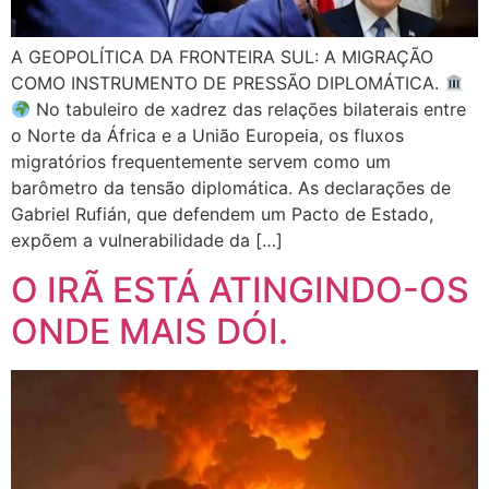
A GEOPOLÍTICA DA FRONTEIRA SUL: A MIGRAÇÃO
COMO INSTRUMENTO DE PRESSÃO DIPLOMÁTICA.
No tabuleiro de xadrez das relações bilaterais entre
o Norte da África e a União Europeia, os fluxos
migratórios frequentemente servem como um
barômetro da tensão diplomática. As declarações de
Gabriel Rufián, que defendem um Pacto de Estado,
expõem a vulnerabilidade da […]
O IRÃ ESTÁ ATINGINDO-OS
ONDE MAIS DÓI.