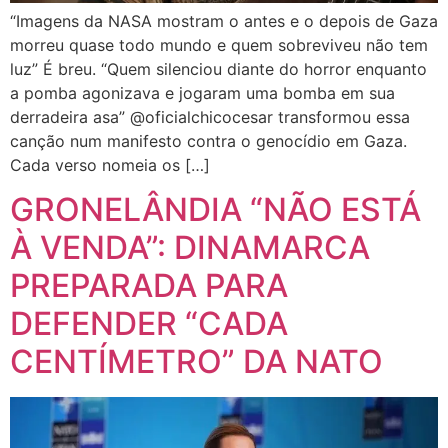
“Imagens da NASA mostram o antes e o depois de Gaza
morreu quase todo mundo e quem sobreviveu não tem
luz” É breu. “Quem silenciou diante do horror enquanto
a pomba agonizava e jogaram uma bomba em sua
derradeira asa” @oficialchicocesar transformou essa
canção num manifesto contra o genocídio em Gaza.
Cada verso nomeia os […]
GRONELÂNDIA “NÃO ESTÁ
À VENDA”: DINAMARCA
PREPARADA PARA
DEFENDER “CADA
CENTÍMETRO” DA NATO